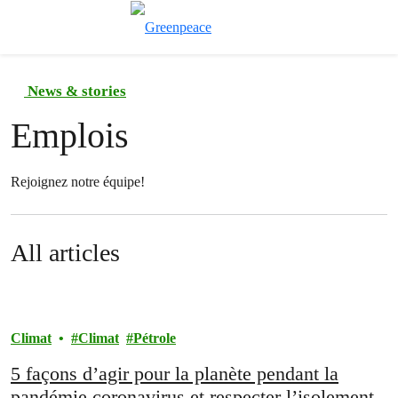
Afficher/cache
Menu
News & stories
Emplois
Rejoignez notre équipe!
All articles
Climat
Climat
Pétrole
5 façons d’agir pour la planète pendant la
pandémie coronavirus et respecter l’isolement