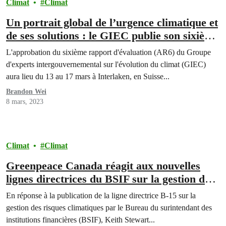
Climat
Climat
Un portrait global de l’urgence climatique et
de ses solutions : le GIEC publie son sixième
rapport d’évaluation dans son intégralité
L'approbation du sixième rapport d'évaluation (AR6) du Groupe
d'experts intergouvernemental sur l'évolution du climat (GIEC)
aura lieu du 13 au 17 mars à Interlaken, en Suisse...
Brandon Wei
8 mars, 2023
Climat
Climat
Greenpeace Canada réagit aux nouvelles
lignes directrices du BSIF sur la gestion du
risque climatique
En réponse à la publication de la ligne directrice B-15 sur la
gestion des risques climatiques par le Bureau du surintendant des
institutions financières (BSIF), Keith Stewart...