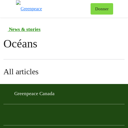
Af
Donner
Menu
News & stories
Océans
All articles
Greenpeace Canada