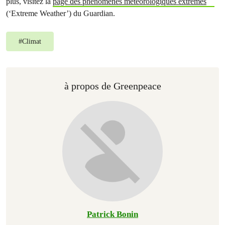
plus, visitez la
page des phénomènes météorologiques extrêmes
(‘Extreme Weather’) du Guardian.
#
Climat
à propos de Greenpeace
Patrick Bonin