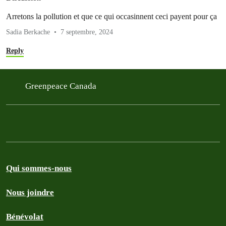
Arretons la pollution et que ce qui occasinnent ceci payent pour ça
Sadia Berkache
7 septembre, 2024
Reply
Greenpeace Canada
Qui sommes-nous
Nous joindre
Bénévolat