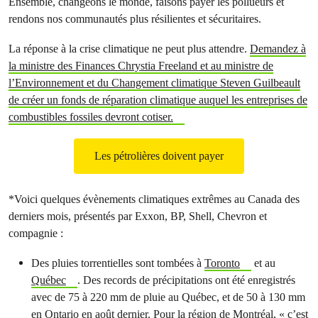
Ensemble, changeons le monde, faisons payer les pollueurs et
rendons nos communautés plus résilientes et sécuritaires.
La réponse à la crise climatique ne peut plus attendre.
Demandez à
la ministre des Finances Chrystia Freeland et au ministre de
l’Environnement et du Changement climatique Steven Guilbeault
de créer un fonds de réparation climatique auquel les entreprises de
combustibles fossiles devront cotiser.
Les pétrolières doivent payer
*Voici quelques évènements climatiques extrêmes au Canada des
derniers mois, présentés par Exxon, BP, Shell, Chevron et
compagnie :
Des pluies torrentielles sont tombées à
Toronto
et au
Québec
. Des records de précipitations ont été enregistrés
avec de 75 à 220 mm de pluie au Québec, et de 50 à 130 mm
en Ontario en août dernier. Pour la région de Montréal, « c’est