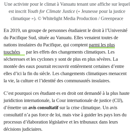
Une activiste pour le climat à Vanuatu tenant une affiche sur lequel
est inscrit
Youth for Climate Justice
(« Jeunesse pour la justice
climatique »). © Whitelight Media Production / Greenpeace
En 2019, un groupe de personnes étudiaient le droit à l’Université
du Pacifique Sud, située au Vanuatu. Elles venaient toutes de
nations insulaires du Pacifique, qui comptent
parmi les plus
touchées
par les effets des changements climatiques. Les
sécheresses et les cyclones y sont de plus en plus sévères. La
montée des eaux pourrait recouvrir entièrement certaines d’entre
elles d’ici la fin du siècle. Les changements climatiques menacent
la vie, la culture et l’identité des communautés insulaires.
C’est pourquoi ces étudiant·es en droit ont demandé à la plus haute
juridiction internationale, la Cour internationale de justice (CIJ),
d’émettre un
avis consultatif
sur la crise climatique. Un avis
consultatif n’a pas force de loi, mais vise à guider les pays lors du
processus d’élaboration législative et les tribunaux dans leurs
décisions judiciaires.