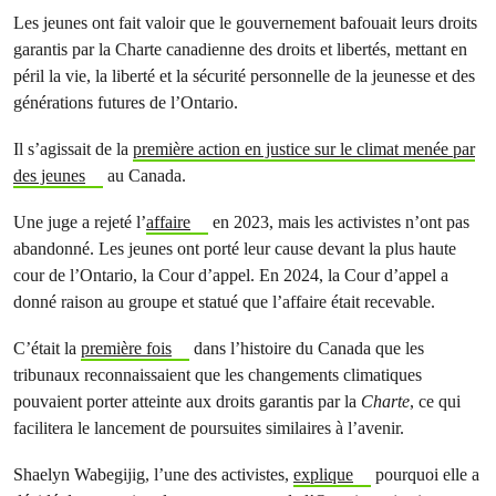
Les jeunes ont fait valoir que le gouvernement bafouait leurs droits
garantis par la Charte canadienne des droits et libertés, mettant en
péril la vie, la liberté et la sécurité personnelle de la jeunesse et des
générations futures de l’Ontario.
Il s’agissait de la
première action en justice sur le climat menée par
des jeunes
au Canada.
Une juge a rejeté l’
affaire
en 2023, mais les activistes n’ont pas
abandonné. Les jeunes ont porté leur cause devant la plus haute
cour de l’Ontario, la Cour d’appel. En 2024, la Cour d’appel a
donné raison au groupe et statué que l’affaire était recevable.
C’était la
première fois
dans l’histoire du Canada que les
tribunaux reconnaissaient que les changements climatiques
pouvaient porter atteinte aux droits garantis par la
Charte
, ce qui
facilitera le lancement de poursuites similaires à l’avenir.
Shaelyn Wabegijig, l’une des activistes,
explique
pourquoi elle a