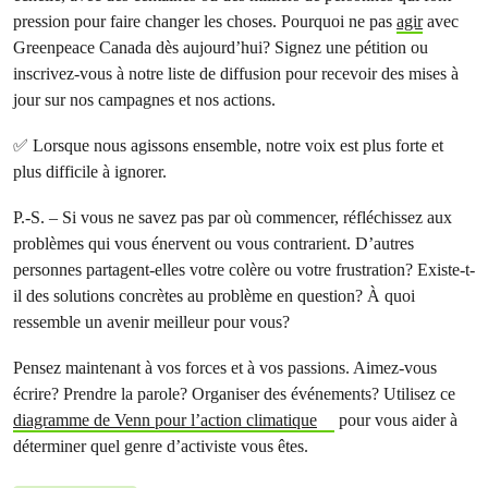
pression pour faire changer les choses. Pourquoi ne pas
agir
avec
Greenpeace Canada dès aujourd’hui? Signez une pétition ou
inscrivez-vous à notre liste de diffusion pour recevoir des mises à
jour sur nos campagnes et nos actions.
✅ Lorsque nous agissons ensemble, notre voix est plus forte et
plus difficile à ignorer.
P.-S. – Si vous ne savez pas par où commencer, réfléchissez aux
problèmes qui vous énervent ou vous contrarient. D’autres
personnes partagent-elles votre colère ou votre frustration? Existe-t-
il des solutions concrètes au problème en question? À quoi
ressemble un avenir meilleur pour vous?
Pensez maintenant à vos forces et à vos passions. Aimez-vous
écrire? Prendre la parole? Organiser des événements? Utilisez ce
diagramme de Venn pour l’action climatique
pour vous aider à
déterminer quel genre d’activiste vous êtes.