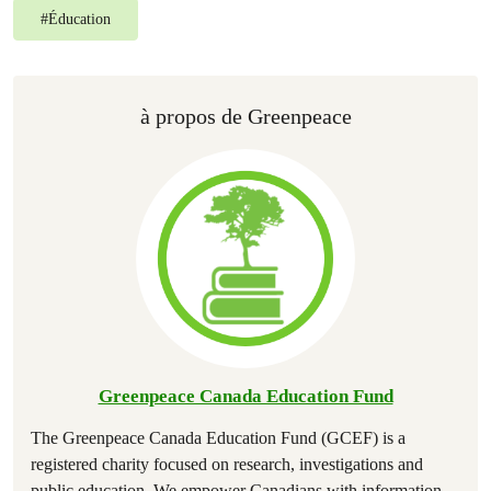
#
Éducation
à propos de Greenpeace
Greenpeace Canada Education Fund
The Greenpeace Canada Education Fund (GCEF) is a
registered charity focused on research, investigations and
public education. We empower Canadians with information