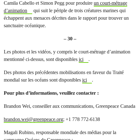
Camila Cabello et Simon Pegg pour produire
un court-métrage
d’animation
qui suit le périple de trois créatures marines qui
échappent aux menaces décrites dans le rapport pour trouver un
sanctuaire océanique.
– 30 –
Les photos et les vidéos, y compris le court-métrage d’animation
mentionné ci-dessus, sont disponibles
ici
.
Des photos des précédentes mobilisations en faveur du Traité
mondial sur les océans sont disponibles
ici
.
Pour plus d’informations, veuillez contacter :
Brandon Wei, conseiller aux communications, Greenpeace Canada
brandon.wei@greenpeace.org
; +1 778 772-6138
Magali Rubino, responsable mondiale des médias pour la
campagne Océans de Greenpeace :