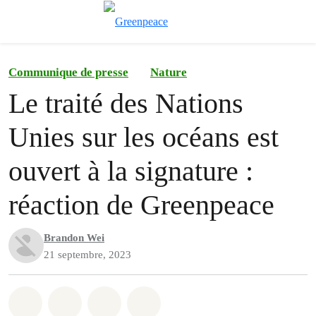
Afficher/cache
Menu
Communique de presse
Nature
Le traité des Nations
Unies sur les océans est
ouvert à la signature :
réaction de Greenpeace
Brandon Wei
21 septembre, 2023
Partager sur Whatsapp
Partager sur Facebook
Partager sur Twitter
Partager via Email