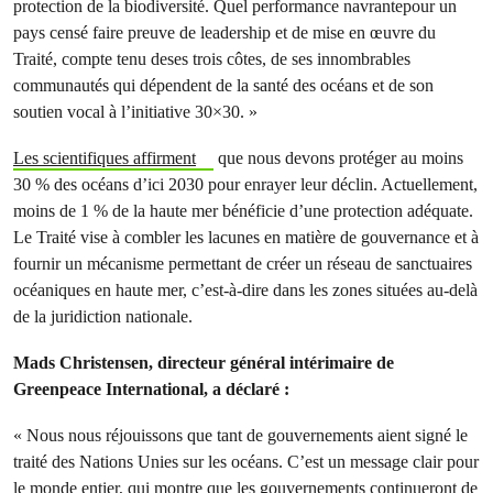
protection de la biodiversité. Quel performance navrantepour un
pays censé faire preuve de leadership et de mise en œuvre du
Traité, compte tenu deses trois côtes, de ses innombrables
communautés qui dépendent de la santé des océans et de son
soutien vocal à l’initiative 30×30. »
Les scientifiques affirment
que nous devons protéger au moins
30 % des océans d’ici 2030 pour enrayer leur déclin. Actuellement,
moins de 1 % de la haute mer bénéficie d’une protection adéquate.
Le Traité vise à combler les lacunes en matière de gouvernance et à
fournir un mécanisme permettant de créer un réseau de sanctuaires
océaniques en haute mer, c’est-à-dire dans les zones situées au-delà
de la juridiction nationale.
Mads Christensen, directeur général intérimaire de
Greenpeace International, a déclaré :
« Nous nous réjouissons que tant de gouvernements aient signé le
traité des Nations Unies sur les océans. C’est un message clair pour
le monde entier, qui montre que les gouvernements continueront de