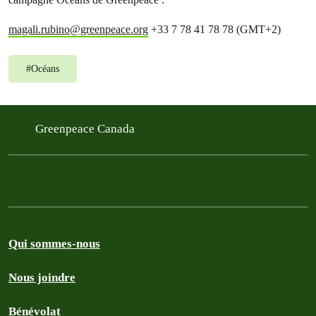
magali.rubino@greenpeace.org
+33 7 78 41 78 78 (GMT+2)
#
Océans
Greenpeace Canada
Qui sommes-nous
Nous joindre
Bénévolat