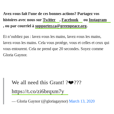
Avez-vous fait l’une de ces bonnes actions? Partagez vos
histoires avec nous sur
Twitter
,
Facebook
ou
Instagram
, ou par courriel à
supporter.ca@greenpeace.org
.
Et n’oubliez pas : lavez-vous les mains, lavez-vous les mains,
lavez-vous les mains. Cela vous protège, vous et celles et ceux qui
vous entourent. Cela ne prend que 20 secondes. Soyez comme
Gloria Gaynor.
We all need this Grant! ?❤️???
https://t.co/zi6brqxm7y
— Gloria Gaynor (@gloriagaynor)
March 13, 2020