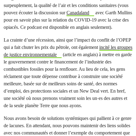
surpeuplement, la qualité de l’air et les conditions sanitaires (vous
pouvez écouter la discussion sur
Canadaland
avec Garth Mullins
pour en savoir plus sur la relation du COVID-19 avec la crise des
opiacés. Ce podcast est disponible en anglais seulement).
La crainte d’une récession, ainsi que l’impact du conflit de l’OPEP
qui a fait chuter les prix du pétrole, ont également
incité les groupes
de justice environnementale
(article en anglais) à mettre en garde
le gouvernement contre le financement de l’industrie des
combustibles fossiles pour la renflouer. Au lieu de cela, les gens
réclament que toute dépense contribue à construire une société
meilleure, basée sur de meilleurs soins de santé, des normes
d’emploi, des protections sociales et un New Deal vert. En bref,
une société où nous prenons vraiment soin les un·es des autres et
de la seule planète Terre que nous ayons.
Nous avons besoin de solutions systémiques qui pallient à ce genre
de lacunes. En attendant, nous pouvons maintenir des liens solides
avec nos communautés et donner l’exemple du comportement que