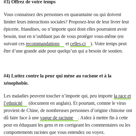
#3) Offrez de votre temps
Vous connaissez des personnes en quarantaine ou qui doivent
limiter leurs interactions sociales? Proposez-leur de leur livrer leur
épicerie, friandises, ou n’importe quoi dont elles pourraient avoir
besoin, tout en n’oubliant pas de vous protéger vous-même (en
suivant ces
recommandations
et
celles-ci
). Votre temps peut
être d’une grande aide pour quelqu’un qui a besoin de soutien.
#4) Luttez contre la peur qui mène au racisme et à la
xénophobie.
Les maladies peuvent toucher n’importe qui, peu importe
la race et
l’ethnicité
(document en anglais). Et pourtant, comme le virus
provient de Chine, de nombreuses personnes d’origine chinoise ont
dû faire face à une
vague de racisme
. Aidez à mettre fin à cette
peur en éduquant les gens et en corrigeant les commentaires ou les
comportements racistes que vous entendez ou voyez.