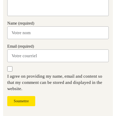
Name (required)
Email (required)
I agree on providing my name, email and content so
that my comment can be stored and displayed in the
website.
Soumettre