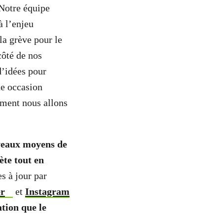
 Notre équipe
à l’enjeu
la grève pour le
ôté de nos
d’idées pour
ne occasion
omment nous allons
uveaux moyens de
ète tout en
s à jour par
er
et
Instagram
tion que le