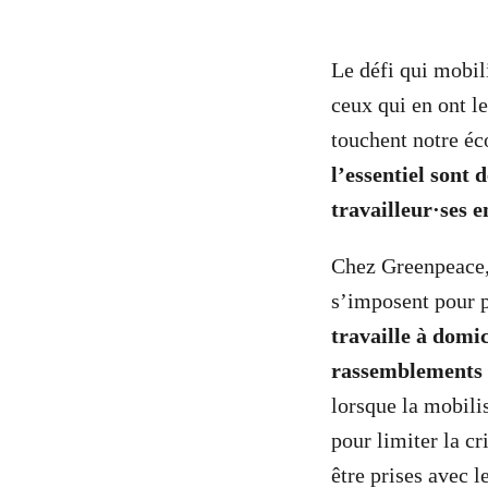
Le défi qui mobil
ceux qui en ont l
touchent notre é
l’essentiel sont 
travailleur·ses e
Chez Greenpeace, 
s’imposent pour p
travaille à domi
rassemblements 
lorsque la mobili
pour limiter la c
être prises avec l