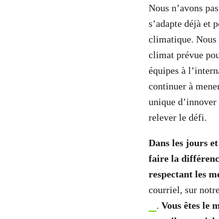
Nous n’avons pas 
s’adapte déjà et p
climatique. Nous 
climat prévue pou
équipes à l’intern
continuer à mener
unique d’innover 
relever le défi.
Dans les jours e
faire la différe
respectant les m
courriel, sur notr
.
Vous êtes le 