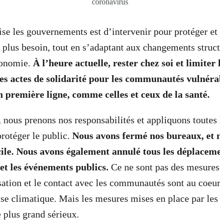
coronavirus
ise les gouvernements est d’intervenir pour protéger et 
e plus besoin, tout en s’adaptant aux changements struct
conomie.
À l’heure actuelle, rester chez soi et limiter 
des actes de solidarité pour les communautés vulnéra
n première ligne, comme celles et ceux de la santé.
nous prenons nos responsabilités et appliquons toutes 
rotéger le public.
Nous avons fermé nos bureaux, et 
cile. Nous avons également annulé tous les déplaceme
et les événements publics.
Ce ne sont pas des mesures 
sation et le contact avec les communautés sont au coeur
rise climatique. Mais les mesures mises en place par les
e plus grand sérieux.