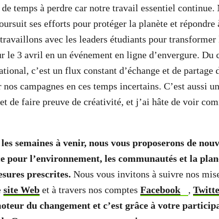
de temps à perdre car notre travail essentiel continue.
oursuit ses efforts pour protéger la planète et répondre 
travaillons avec les leaders étudiants pour transformer 
r le 3 avril en un événement en ligne d’envergure.
Du c
ational, c’est un flux constant d’échange et de partage 
 nos campagnes en ces temps incertains. C’est aussi u
et de faire preuve de créativité, et j’ai hâte de voir c
t les semaines à venir, nous vous proposerons de no
nce pour l’environnement, les communautés et la plan
esures prescrites.
Nous vous invitons à suivre nos mise
e
site Web
et à travers nos comptes
Facebook
,
Twitt
moteur du changement et c’est grâce à votre participa