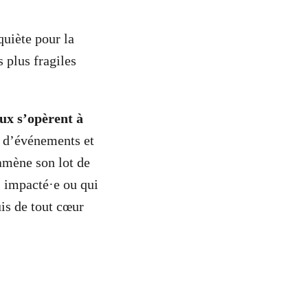
uiète pour la
 plus fragiles
ux s’opèrent à
t d’événements et
 amène son lot de
s impacté·e ou qui
uis de tout cœur