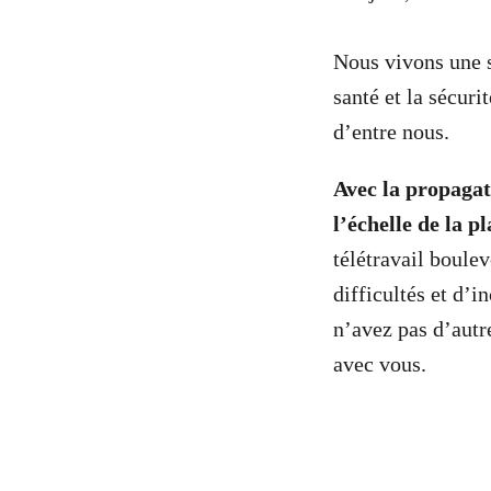
Nous vivons une s
santé et la sécuri
d’entre nous.
Avec la propaga
l’échelle de la p
télétravail boulev
difficultés et d’
n’avez pas d’autre
avec vous.