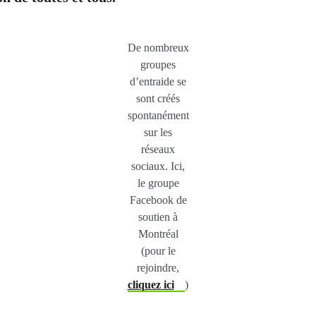
De nombreux
groupes
d’entraide se
sont créés
spontanément
sur les
réseaux
sociaux. Ici,
le groupe
Facebook de
soutien à
Montréal
(pour le
rejoindre,
cliquez ici
)