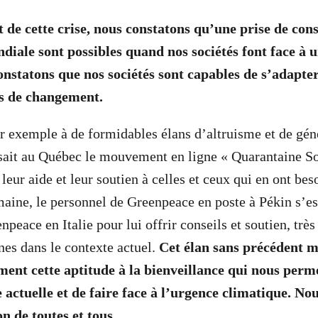
 de cette crise, nous constatons qu’une prise de cons
diale sont possibles quand nos sociétés font face à u
nstatons que nos sociétés sont capables de s’adapter
es de changement.
r exemple à de formidables élans d’altruisme et de génér
sait au Québec le mouvement en ligne « Quarantaine Sol
leur aide et leur soutien à celles et ceux qui en ont bes
aine, le personnel de Greenpeace en poste à Pékin s’es
peace en Italie pour lui offrir conseils et soutien, très
nes dans le contexte actuel.
Cet élan sans précédent m
ément cette aptitude à la bienveillance qui nous perm
e actuelle et de faire face à l’urgence climatique.
Nou
on de toutes et tous.