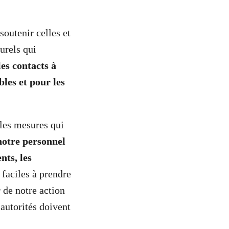
soutenir celles et
urels qui
les contacts à
bles et pour les
les mesures qui
notre personnel
nts, les
faciles à prendre
 de notre action
 autorités doivent