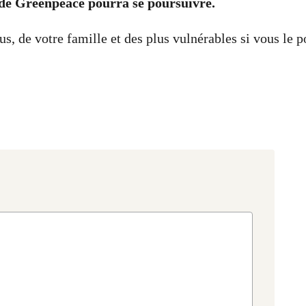
l de Greenpeace pourra se poursuivre.
us, de votre famille et des plus vulnérables si vous le 