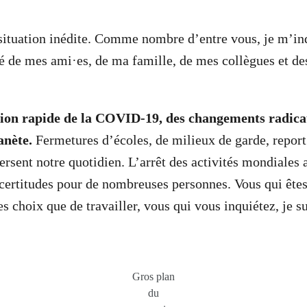
ituation inédite. Comme nombre d’entre vous, je m’inq
té de mes ami·es, de ma famille, de mes collègues et des
tion rapide de la COVID-19, des changements radica
lanète.
Fermetures d’écoles, de milieux de garde, repor
ersent notre quotidien.
L’arrêt des activités mondiales
incertitudes pour de nombreuses personnes. Vous qui ête
s choix que de travailler, vous qui vous inquiétez, je s
Gros plan
du