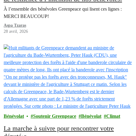
À l’ensemble des bénévoles Greenpeace qui lisent ces lignes :
MERCI BEAUCOUP!
Aspa Tzaras
28 avril, 2026
Bénévolat
Soutenir Greenpeace
Bénévolat
Climat
La marche à suivre pour rencontrer votre