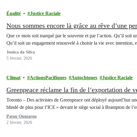
Égalité
Justice Raciale
Nous sommes encore là grâce au rêve d’une pe
Que ce mois soit marqué par le souvenir et par l’action. Qu’il soit un
Qu’il soit un engagement renouvelé à choisir la vie avec intention, 
Jessica da Silva
5 février, 2026
Climat
ActionsPacifiques
Autochtones
Justice Raciale
Greenpeace réclame la fin de l’exportation de v
Toronto – Des activistes de Greenpeace ont déployé aujourd’hui une
blindé de plus pour l’ICE » devant le siège social à Brampton de l’
Patou Oumarou
2 février, 2026