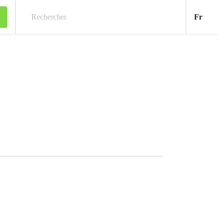
Fran
Fr
Rechercher