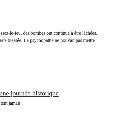
sez-le-feu, des bombes ont continué à être lâchées.
erté blessée. Le psychopathe ne pouvait pas mettre
 une journée historique
êtent jamais