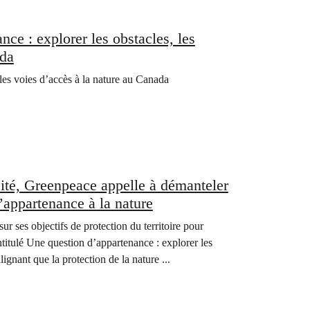
ce : explorer les obstacles, les
ada
 les voies d’accès à la nature au Canada
sité, Greenpeace appelle à démanteler
l’appartenance à la nature
 ses objectifs de protection du territoire pour
itulé Une question d’appartenance : explorer les
ignant que la protection de la nature ...