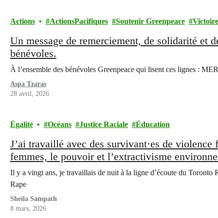
Actions
ActionsPacifiques
Soutenir Greenpeace
Victoir
Un message de remerciement, de solidarité et de 
bénévoles.
À l’ensemble des bénévoles Greenpeace qui lisent ces lignes 
Aspa Tzaras
28 avril, 2026
Égalité
Océans
Justice Raciale
Éducation
J’ai travaillé avec des survivant·es de violence 
femmes, le pouvoir et l’extractivisme environnem
Il y a vingt ans, je travaillais de nuit à la ligne d’écoute du Toron
Rape
Sheila Sampath
8 mars, 2026