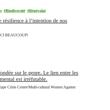
es
Biodiversité
Bénévolat
résilience à l’intention de nos
: MERCI BEAUCOUP!
fondée sur le genre. Le lien entre les
ental est irréfutable.
to Rape Crisis Centre/Multi-cultural Women Against