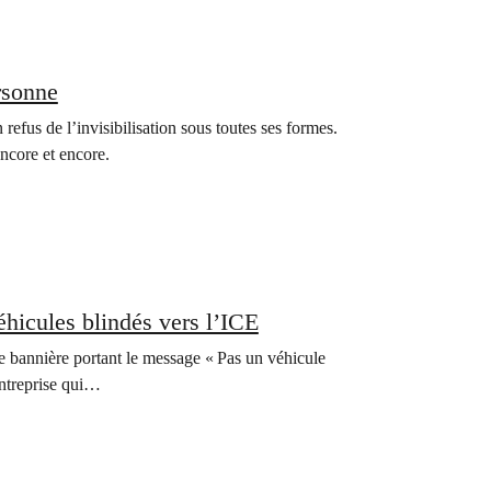
rsonne
 refus de l’invisibilisation sous toutes ses formes.
encore et encore.
éhicules blindés vers l’ICE
 bannière portant le message « Pas un véhicule
entreprise qui…