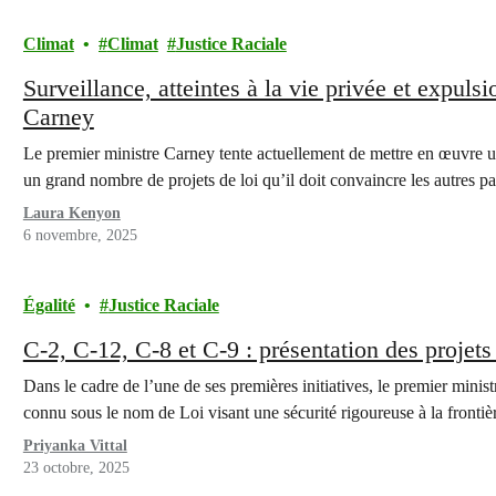
Climat
Climat
Justice Raciale
Surveillance, atteintes à la vie privée et expulsi
Carney
Le premier ministre Carney tente actuellement de mettre en œuvre u
un grand nombre de projets de loi qu’il doit convaincre les autres p
Laura Kenyon
6 novembre, 2025
Égalité
Justice Raciale
C-2, C-12, C-8 et C-9 : présentation des projets
Dans le cadre de l’une de ses premières initiatives, le premier minis
connu sous le nom de Loi visant une sécurité rigoureuse à la frontiè
Priyanka Vittal
23 octobre, 2025