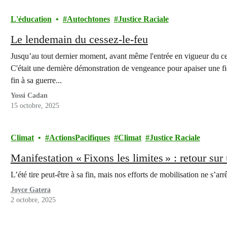
L'éducation
Autochtones
Justice Raciale
Le lendemain du cessez-le-feu
Jusqu’au tout dernier moment, avant même l'entrée en vigueur du ces
C'était une dernière démonstration de vengeance pour apaiser une fi
fin à sa guerre...
Yossi Cadan
15 octobre, 2025
Climat
ActionsPacifiques
Climat
Justice Raciale
Manifestation « Fixons les limites » : retour sur
L’été tire peut-être à sa fin, mais nos efforts de mobilisation ne s’arr
Joyce Gatera
2 octobre, 2025