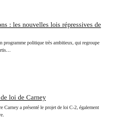
ons : les nouvelles lois répressives de
n programme politique très ambitieux, qui regroupe
artis…
 de loi de Carney
tre Carney a présenté le projet de loi C-2, également
re.