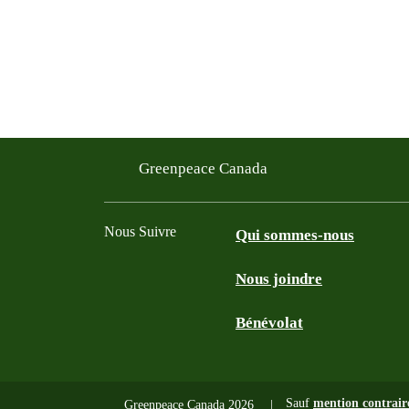
Greenpeace Canada
Nous Suivre
Qui sommes-nous
Nous joindre
Facebook
Twitter
YouTube
Instagram
Bénévolat
Sauf
mention contrair
Greenpeace Canada 2026