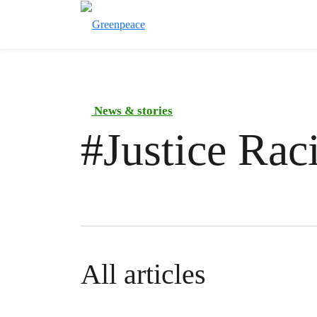
News & stories
#
Justice Rac
All articles