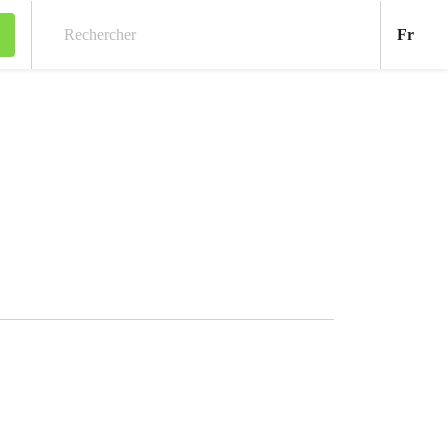
Fran
Fr
Rechercher