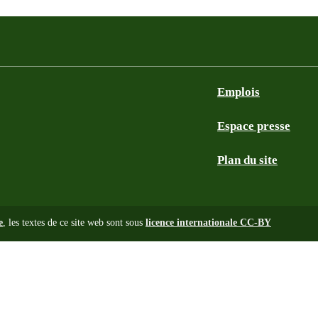
Emplois
Espace presse
Plan du site
e
, les textes de ce site web sont sous
licence internationale CC-BY