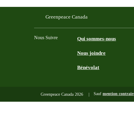
Greenpeace Canada
Nous Suivre
Qui sommes-nous
Nous joindre
Facebook
Twitter
YouTube
Instagram
Bénévolat
Sauf
mention contrair
Greenpeace Canada 2026