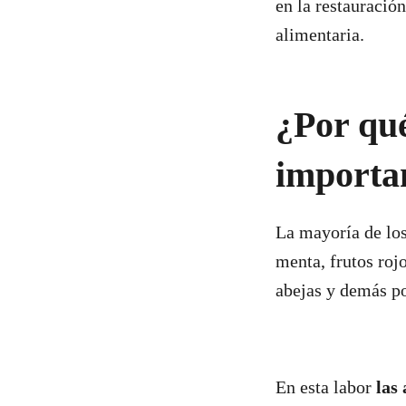
en la restauració
alimentaria.
¿Por qué
importa
La mayoría de los
menta, frutos rojo
abejas y demás po
En esta labor
las 