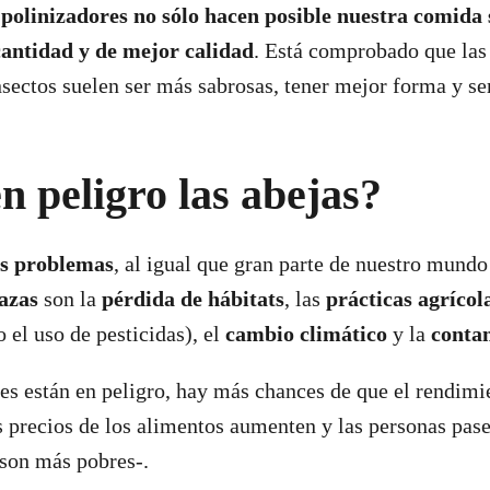
 polinizadores no sólo hacen posible nuestra comida
antidad y de mejor calidad
. Está comprobado que las 
nsectos suelen ser más sabrosas, tener mejor forma y s
n peligro las abejas?
ios problemas
, al igual que gran parte de nuestro mundo
azas
son la
pérdida de hábitats
, las
prácticas agrícol
el uso de pesticidas), el
cambio climático
y la
conta
res están en peligro, hay más chances de que el rendimi
os precios de los alimentos aumenten y las personas pa
 son más pobres-.