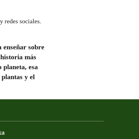
y redes sociales.
a enseñar sobre
 historia más
o planeta, esa
plantas y el
ca