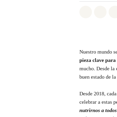
Share on Wh
Share 
Nuestro mundo ser
pieza clave para
mucho. Desde la 
buen estado de l
Desde 2018, cad
celebrar a estas 
nutrirnos a todo