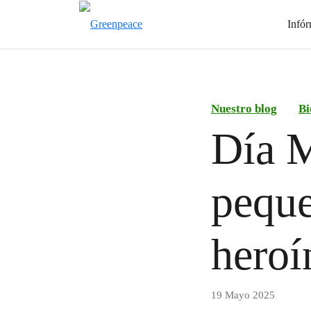
Infór
Nuestro blog
Bi
Día M
peque
heroí
19 Mayo 2025