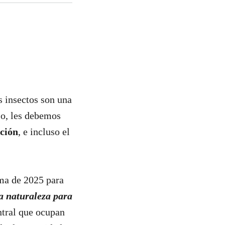
s insectos son una
so, les debemos
ción
, e incluso el
ema de 2025 para
a naturaleza para
ntral que ocupan