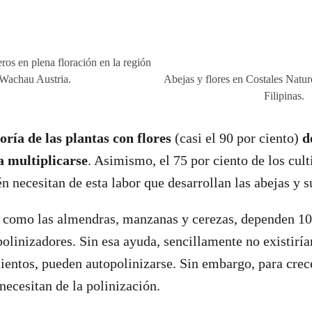
ros en plena floración en la región
Wachau Austria.
Abejas y flores en Costales Natu
Filipinas.
ría de las plantas con flores
(casi el 90 por ciento)
d
a multiplicarse
. Asimismo, el 75 por ciento de los cul
 necesitan de esta labor que desarrollan las abejas y s
, como las almendras, manzanas y cerezas, dependen 1
 polinizadores. Sin esa ayuda, sencillamente no existirí
ientos, pueden autopolinizarse. Sin embargo, para crec
 necesitan de la polinización.