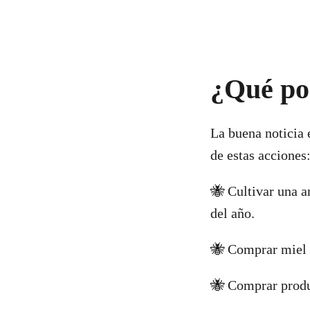
¿Qué po
La buena noticia 
de estas acciones
🐝 Cultivar una a
del año.
🐝 Comprar miel s
🐝 Comprar produc