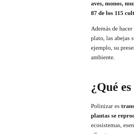
aves, monos, mur
87 de los 115 cul
Además de hacer 
plato, las abejas
ejemplo, su prese
ambiente.
¿Qué es 
Polinizar es
trans
plantas se repr
ecosistemas, esen