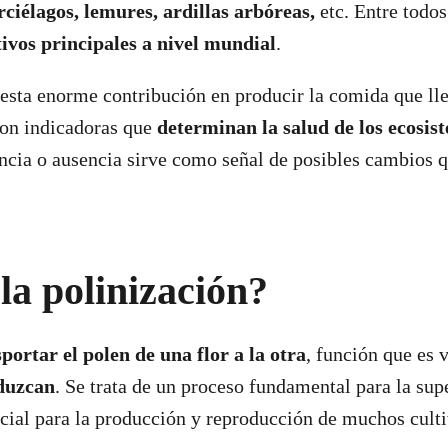
ciélagos, lemures, ardillas arbóreas,
etc. Entre todos
tivos principales a nivel mundial
.
esta enorme contribución en producir la comida que ll
 son indicadoras que
determinan la salud de los ecosis
ncia o ausencia sirve como señal de posibles cambios q
la polinización?
portar el polen de una flor a la otra
, función que es v
oduzcan
. Se trata de un proceso fundamental para la sup
cial para la producción y reproducción de muchos culti