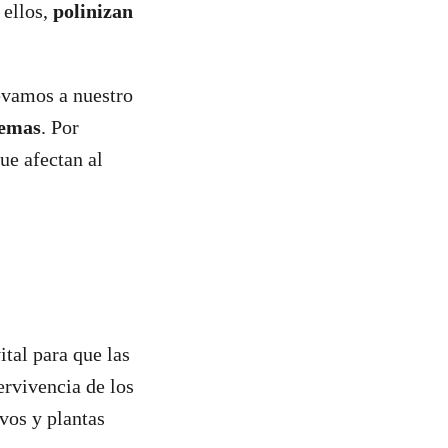
 ellos,
polinizan
evamos a nuestro
temas
. Por
ue afectan al
ital para que las
ervivencia de los
vos y plantas