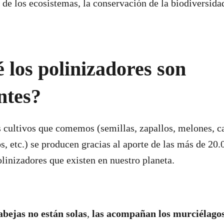
n de los ecosistemas, la conservación de la biodiversida
 los polinizadores son
ntes?
 cultivos que comemos (semillas, zapallos, melones, c
s, etc.) se producen gracias al aporte de las más de 20.
linizadores que existen en nuestro planeta.
abejas no están solas
,
las acompañan los murciélagos