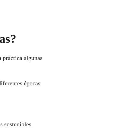
las?
 práctica algunas
diferentes épocas
s sostenibles.