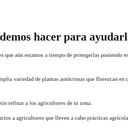
demos hacer para ayudar
es que aún estamos a tiempo de protegerlas poniendo en
:
mplia variedad de plantas autóctonas que florezcan en 
in refinar a los agricultores de tu zona.
tos a agricultores que lleven a cabo prácticas agrícola