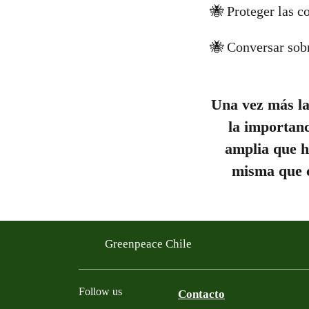
🐝 Proteger las co
🐝 Conversar sobr
Una vez más la
la importanc
amplia que ha
misma que c
Greenpeace Chile
Follow us
Contacto