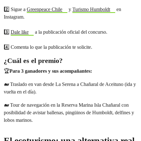
2️⃣ Sigue a
Greenpeace Chile
y
Turismo Humboldt
en
Instagram.
3️⃣
Dale like
a la publicación oficial del concurso.
4️⃣ Comenta lo que la publicación te solicite.
¿Cuál es el premio?
🏆
Para 3 ganadores y sus acompañantes:
🐋 Traslado en van desde La Serena a Chañaral de Aceituno (ida y
vuelta en el día).
🐋 Tour de navegación en la Reserva Marina Isla Chañaral con
posibilidad de avistar ballenas, pingüinos de Humboldt, delfines y
lobos marinos.
El ecoturismo: una alternativa real