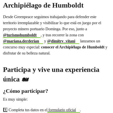
Archipiélago de Humboldt
Desde Greenpeace
seguimos trabajando para defender este
territorio irremplazable y visibilizar lo que está en juego por el
proyecto minero portuario Dominga. Por eso, junto a
@turismohumboldt
, y tras recorrer la zona con
@mariana.derderian
y
@dimitry_vitani
lanzamos un
concurso muy especial:
conocer el Archipiélago de Humboldt
y
disfrutar de su belleza natural.
Participa y vive una experiencia
única 🐋
¿Cómo participar?
Es muy simple:
1️⃣ Completa tus datos en el
formulario oficial
.