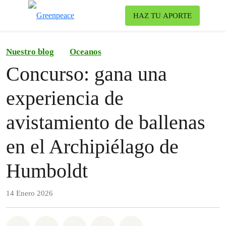
To
HAZ TU APORTE
Menu
Nuestro blog
Oceanos
Concurso: gana una
experiencia de
avistamiento de ballenas
en el Archipiélago de
Humboldt
14 Enero 2026