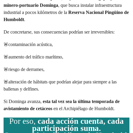
minero-portuario Dominga
, que busca instalar infraestructura
industrial a pocos kilómetros de la
Reserva Nacional Pingüino de
Humboldt
.
De concretarse, sus consecuencias podrían ser irreversibles:
🚨contaminación acústica,
🚨aumento del tráfico marítimo,
🚨riesgo de derrames,
🚨alteración de hábitats que podrían alejar para siempre a las
ballenas y delfines.
Si Dominga avanza,
esta tal vez sea la última temporada de
avistamiento de cetáceos
en el Archipiélago de Humboldt.
Por eso,
cada acción cuenta, cada
participación suma.