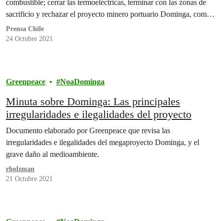
combustible; cerrar las termoeléctricas, terminar con las zonas de
sacrificio y rechazar el proyecto minero portuario Dominga, como
prioridad para el país.
Prensa Chile
24 Octubre 2021
Greenpeace
NoaDominga
Minuta sobre Dominga: Las principales
irregularidades e ilegalidades del proyecto
Documento elaborado por Greenpeace que revisa las
irregularidades e ilegalidades del megaproyecto Dominga, y el
grave daño al medioambiente.
rholzman
21 Octubre 2021