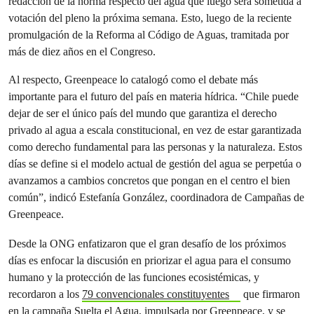
redacción de la norma respecto del agua que luego será sometida a
votación del pleno la próxima semana. Esto, luego de la reciente
promulgación de la Reforma al Código de Aguas, tramitada por
más de diez años en el Congreso.
Al respecto, Greenpeace lo catalogó como el debate más
importante para el futuro del país en materia hídrica. “Chile puede
dejar de ser el único país del mundo que garantiza el derecho
privado al agua a escala constitucional, en vez de estar garantizada
como derecho fundamental para las personas y la naturaleza. Estos
días se define si el modelo actual de gestión del agua se perpetúa o
avanzamos a cambios concretos que pongan en el centro el bien
común”, indicó Estefanía González, coordinadora de Campañas de
Greenpeace.
Desde la ONG enfatizaron que el gran desafío de los próximos
días es enfocar la discusión en priorizar el agua para el consumo
humano y la protección de las funciones ecosistémicas, y
recordaron a los
79 convencionales constituyentes
que firmaron
en la campaña Suelta el Agua, impulsada por Greenpeace, y se