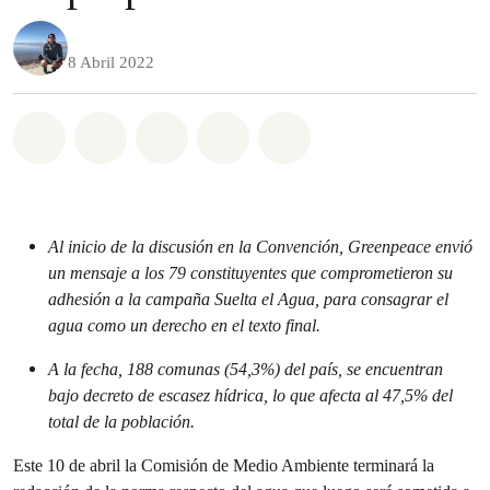
8 Abril 2022
Share on Whatsapp
Share on Facebook
Share on Twitter
Share via Email
Share on Bluesky
Al inicio de la discusión en la Convención, Greenpeace envió
un mensaje a los 79 constituyentes que comprometieron su
adhesión a la campaña Suelta el Agua, para consagrar el
agua como un derecho en el texto final.
A la fecha, 188 comunas (54,3%) del país, se encuentran
bajo decreto de escasez hídrica, lo que afecta al 47,5% del
total de la población.
Este 10 de abril la Comisión de Medio Ambiente terminará la