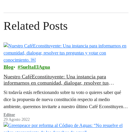
Related Posts
Blog
SueltaElAgua
Nuestro CaféEconstituyente: Una instancia para
informarnos en comunidad, dialogar, resolver tus
preguntas y votar con conocimiento. ￼
Si todavía estás reflexionando sobre tu voto o quieres saber qué
dice la propuesta de nueva constitución respecto al medio
ambiente, queremos invitarte a nuestro último Café Econstituyente
virtual
Editor
29 Agosto 2022