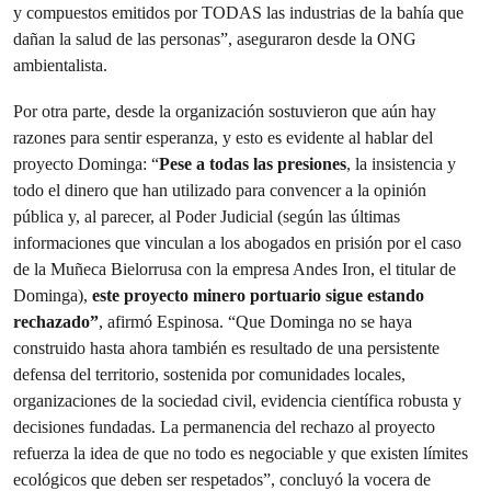
y compuestos emitidos por TODAS las industrias de la bahía que
dañan la salud de las personas”, aseguraron desde la ONG
ambientalista.
Por otra parte, desde la organización sostuvieron que aún hay
razones para sentir esperanza, y esto es evidente al hablar del
proyecto Dominga: “
Pese a todas las presiones
, la insistencia y
todo el dinero que han utilizado para convencer a la opinión
pública y, al parecer, al Poder Judicial (según las últimas
informaciones que vinculan a los abogados en prisión por el caso
de la Muñeca Bielorrusa con la empresa Andes Iron, el titular de
Dominga),
este proyecto minero portuario sigue estando
rechazado”
, afirmó Espinosa. “Que Dominga no se haya
construido hasta ahora también es resultado de una persistente
defensa del territorio, sostenida por comunidades locales,
organizaciones de la sociedad civil, evidencia científica robusta y
decisiones fundadas. La permanencia del rechazo al proyecto
refuerza la idea de que no todo es negociable y que existen límites
ecológicos que deben ser respetados”, concluyó la vocera de