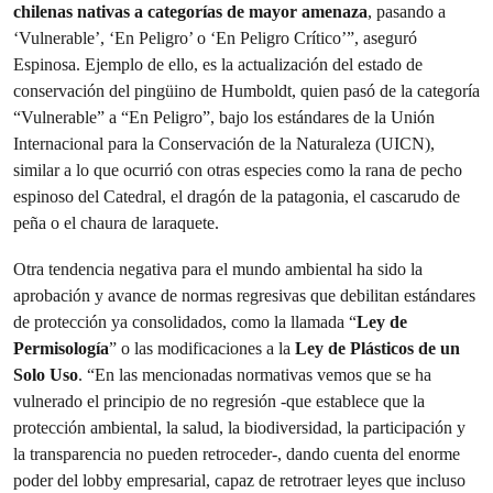
chilenas nativas a categorías de mayor amenaza
, pasando a
‘Vulnerable’, ‘En Peligro’ o ‘En Peligro Crítico’”, aseguró
Espinosa. Ejemplo de ello, es la actualización del estado de
conservación del pingüino de Humboldt, quien pasó de la categoría
“Vulnerable” a “En Peligro”, bajo los estándares de la Unión
Internacional para la Conservación de la Naturaleza (UICN),
similar a lo que ocurrió con otras especies como la rana de pecho
espinoso del Catedral, el dragón de la patagonia, el cascarudo de
peña o el chaura de laraquete.
Otra tendencia negativa para el mundo ambiental ha sido la
aprobación y avance de normas regresivas que debilitan estándares
de protección ya consolidados, como la llamada “
Ley de
Permisología
” o las modificaciones a la
Ley de Plásticos de un
Solo Uso
. “En las mencionadas normativas vemos que se ha
vulnerado el principio de no regresión -que establece que la
protección ambiental, la salud, la biodiversidad, la participación y
la transparencia no pueden retroceder-, dando cuenta del enorme
poder del lobby empresarial, capaz de retrotraer leyes que incluso