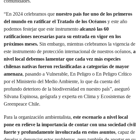
comunidades.
“En 2024 celebramos que
nuestro país fue uno de los primeros
del mundo en ratificar el Tratado de los Océanos
y este año
podemos festejar que este instrumento
alcanzó las 60
ratificaciones necesarias para su entrada en vigor en los
próximos meses.
Sin embargo, mientras celebramos la vigencia de
este instrumento de protección internacional de nuestros océanos,
a
nivel local debemos lamentar que cada vez más especies
chilenas nativas fueron reclasificadas a categorías de mayor
amenaza
, pasando a Vulnerable, En Peligro o En Peligro Crítico
por el Ministerio del Medio Ambiente, lo que da cuenta del
profundo deterioro de la biodiversidad en nuestro país”, aseguró
Silvana Espinosa, geógrafa y experta en Clima y Ecosistemas de
Greenpeace Chile.
Para la organización ambientalista,
este escenario a nivel local
pone en relieve la importancia de contar con una sociedad civil
fuerte y profundamente involucrada en estos asuntos
, capaz de
develar y denunciar estos problemas, pero también de aportar en su