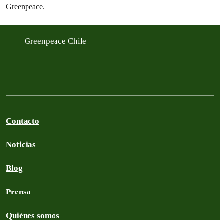
Greenpeace.
Greenpeace Chile
Contacto
Noticias
Blog
Prensa
Quiénes somos