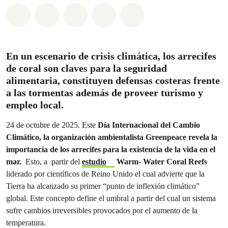
Share on Whatsapp
Share on Facebook
Share on Twitter
Share via Email
Share on Bluesky
En un escenario de crisis climática, los arrecifes
de coral son claves para la seguridad
alimentaria, constituyen defensas costeras frente
a las tormentas además de proveer turismo y
empleo local.
24 de octubre de 2025. Este
Día Internacional del Cambio
Climático, la organización ambientalista Greenpeace revela la
importancia de los arrecifes para la existencia de la vida en el
mar.
Esto, a partir del
estudio
Warm- Water Coral Reefs
liderado por científicos de Reino Unido el cual advierte que la
Tierra ha alcanzado su primer “punto de inflexión climático”
global. Este concepto define el umbral a partir del cual un sistema
sufre cambios irreversibles provocados por el aumento de la
temperatura.