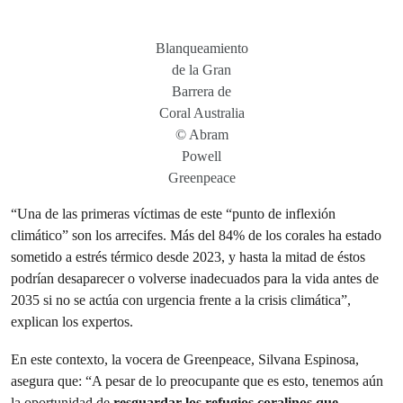
Blanqueamiento
de la Gran
Barrera de
Coral Australia
© Abram
Powell
Greenpeace
“Una de las primeras víctimas de este “punto de inflexión
climático” son los arrecifes. Más del 84% de los corales ha estado
sometido a estrés térmico desde 2023, y hasta la mitad de éstos
podrían desaparecer o volverse inadecuados para la vida antes de
2035 si no se actúa con urgencia frente a la crisis climática”,
explican los expertos.
En este contexto, la vocera de Greenpeace, Silvana Espinosa,
asegura que: “A pesar de lo preocupante que es esto, tenemos aún
la oportunidad de
resguardar los refugios coralinos que