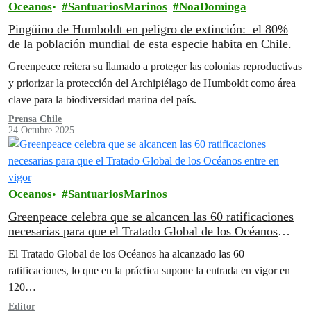
Oceanos
SantuariosMarinos
NoaDominga
Pingüino de Humboldt en peligro de extinción: el 80%
de la población mundial de esta especie habita en Chile.
Greenpeace reitera su llamado a proteger las colonias reproductivas
y priorizar la protección del Archipiélago de Humboldt como área
clave para la biodiversidad marina del país.
Prensa Chile
24 Octubre 2025
Oceanos
SantuariosMarinos
Greenpeace celebra que se alcancen las 60 ratificaciones
necesarias para que el Tratado Global de los Océanos
entre en vigor
El Tratado Global de los Océanos ha alcanzado las 60
ratificaciones, lo que en la práctica supone la entrada en vigor en
120…
Editor