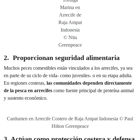
Marina en
Arrecife de
Raja Ampat
Indonesia
© Nita
Greenpeace
2. Proporcionan seguridad alimentaria
Muchos peces comestibles están vinculados a los arrecifes, ya sea
en parte de su ciclo de vida- como juveniles- o en su etapa adulta.
En regiones costeras,
las comunidades dependen directamente
de la pesca en arrecifes
como fuente principal de proteína animal
y sustento económico.
Cardumen en Arrecife Costero de Raja Ampat Indonesia © Paul
Hilton Greenpeace
3. Actúan como protección costera y defensa