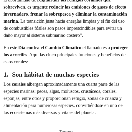
sobreviven, es urgente reducir las emisiones de gases de efecto
invernadero, frenar la sobrepesca y eliminar la contaminación
marina
. La transición justa hacia energías limpias y el fin del uso
de combustibles fósiles son pasos imprescindibles para evitar un
daño mayor al sistema submarino costero”.
En este
Día contra el Cambio Climático
el llamado es a
proteger
los arrecifes
. Aquí las cinco principales funciones y beneficios de
estos corales:
1. Son hábitat de muchas especies
Los
corales
albergan aproximadamente una cuarta parte de las
especies marinas: peces, algas, moluscos, crustáceos, corales,
esponjas, entre otros y proporcionan refugio, zonas de crianza y
alimentación para numerosas especies, convirtiéndose en uno de
los ecosistemas más diversos y vitales del planeta.
Tortuga