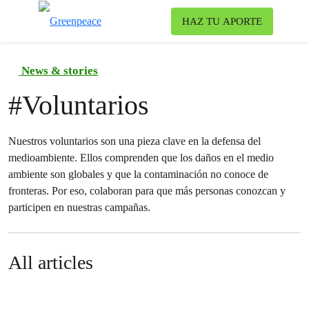
To
HAZ TU APORTE
Menu
News & stories
#
Voluntarios
Nuestros voluntarios son una pieza clave en la defensa del
medioambiente. Ellos comprenden que los daños en el medio
ambiente son globales y que la contaminación no conoce de
fronteras. Por eso, colaboran para que más personas conozcan y
participen en nuestras campañas.
All articles