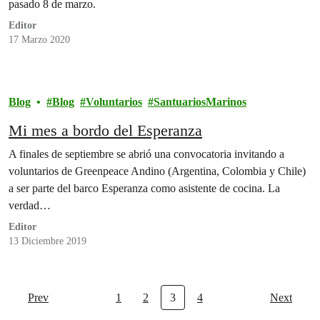
pasado 8 de marzo.
Editor
17 Marzo 2020
Blog
Blog
Voluntarios
SantuariosMarinos
Mi mes a bordo del Esperanza
A finales de septiembre se abrió una convocatoria invitando a
voluntarios de Greenpeace Andino (Argentina, Colombia y Chile)
a ser parte del barco Esperanza como asistente de cocina. La
verdad…
Editor
13 Diciembre 2019
Prev
1
2
3
4
Next