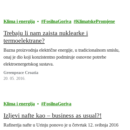
Klima i energija
FosilnaGoriva
KlimatskePromjene
Trebaju li nam zaista nuklearke i
termoelektrane?
Bazna proizvodnja električne energije, u tradicionalnom smislu,
onaj je dio koji konzistentno podmiruje osnovne potrebe
elektroenergetskog sustava.
Greenpeace Croatia
20. 05. 2016.
Klima i energija
FosilnaGoriva
Izljevi nafte kao – business as usual?!
Rafinerija nafte u Urinju ponovo je u četvrtak 12. svibnja 2016