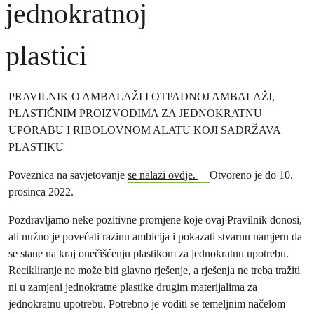
jednokratnoj
plastici
PRAVILNIK O AMBALAŽI I OTPADNOJ AMBALAŽI,
PLASTIČNIM PROIZVODIMA ZA JEDNOKRATNU
UPORABU I RIBOLOVNOM ALATU KOJI SADRŽAVA
PLASTIKU
Poveznica na savjetovanje
se nalazi ovdje.
Otvoreno je do 10.
prosinca 2022.
Pozdravljamo neke pozitivne promjene koje ovaj Pravilnik donosi,
ali nužno je povećati razinu ambicija i pokazati stvarnu namjeru da
se stane na kraj onečišćenju plastikom za jednokratnu upotrebu.
Recikliranje ne može biti glavno rješenje, a rješenja ne treba tražiti
ni u zamjeni jednokratne plastike drugim materijalima za
jednokratnu upotrebu. Potrebno je voditi se temeljnim načelom