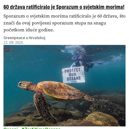
60 država ratificiralo je Sporazum o svjetskim morima!
Sporazum o svjetskim morima ratificiralo je 60 država, što
znači da ovaj povijesni sporazum stupa na snagu
početkom iduće godine.
Greenpeace u Hrvatskoj
22. 09. 2025.