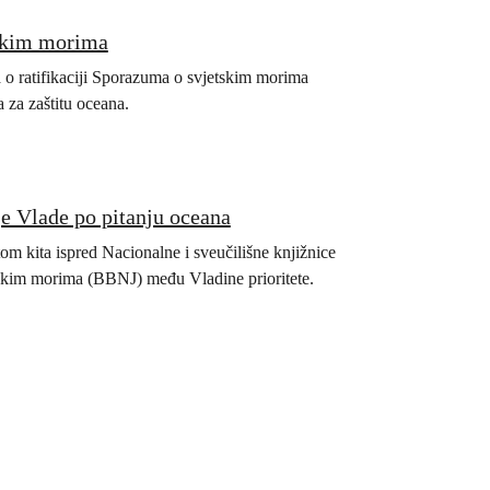
tskim morima
o ratifikaciji Sporazuma o svjetskim morima
za zaštitu oceana.
e Vlade po pitanju oceana
om kita ispred Nacionalne i sveučilišne knjižnice
tskim morima (BBNJ) među Vladine prioritete.