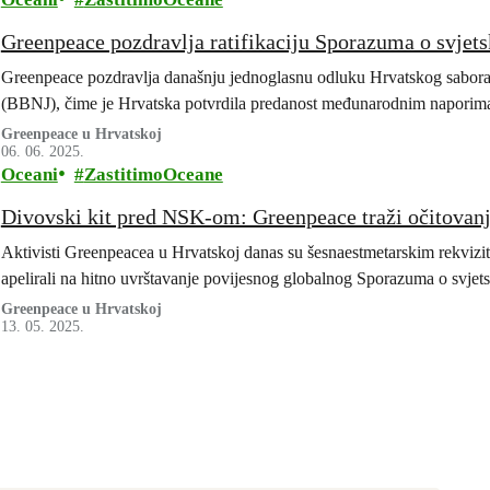
Greenpeace pozdravlja ratifikaciju Sporazuma o svje
Greenpeace pozdravlja današnju jednoglasnu odluku Hrvatskog sabora 
(BBNJ), čime je Hrvatska potvrdila predanost međunarodnim naporima 
Greenpeace u Hrvatskoj
06. 06. 2025.
Oceani
ZastitimoOceane
Divovski kit pred NSK-om: Greenpeace traži očitovanj
Aktivisti Greenpeacea u Hrvatskoj danas su šesnaestmetarskim rekvizit
apelirali na hitno uvrštavanje povijesnog globalnog Sporazuma o svje
Greenpeace u Hrvatskoj
13. 05. 2025.