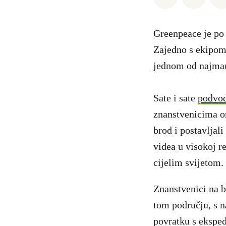
Greenpeace je po 
Zajedno s ekipom 
jednom od najmanj
Sate i sate
podvo
znanstvenicima o
brod i postavljal
videa u visokoj re
cijelim svijetom.
Znanstvenici na b
tom području, s n
povratku s eksped