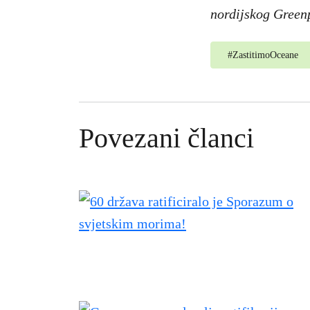
nordijskog Green
#
ZastitimoOceane
Povezani članci