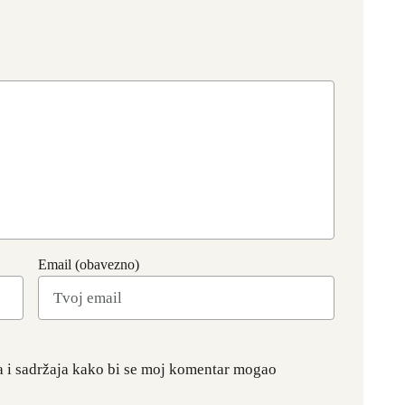
Email (obavezno)
a i sadržaja kako bi se moj komentar mogao