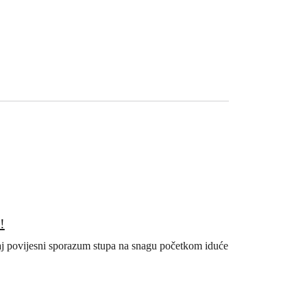
!
vaj povijesni sporazum stupa na snagu početkom iduće