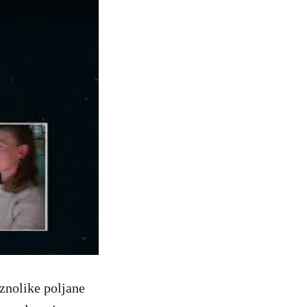
aznolike poljane