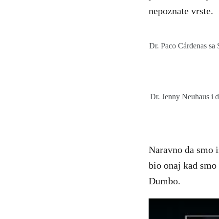
nepoznate vrste.
Dr. Paco Cárdenas sa S
Dr. Jenny Neuhaus i d
Naravno da smo iz
bio onaj kad smo 
Dumbo.