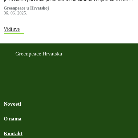
oceana.
Greenpeace u Hrvatskoj
06. 06. 2025.
Vidi sve
Greenpeace Hrvatska
Novosti
O nama
Kontakt