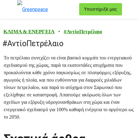
T
Υποστήριξέ μας
Μενού
ΚΛΙΜΑ & ΕΝΕΡΓΕΙΑ
•
#
ΑντίοΠετρέλαιο
#ΑντίοΠετρέλαιο
Το πετρέλαιο συνεχίζει να είναι βασικό κομμάτι του ενεργειακού
σχεδιασμού της χώρας, παρά τα εκατοντάδες ατυχήματα που
προκαλούνται κάθε χρόνο παγκοσμίως σε πλατφόρμες εξόρυξης,
αγωγούς ή πλοία, και που ευθύνονται για διαρροές χιλιάδων
τόνων πετρελαίου, και παρά το ατύχημα στον Σαρωνικό που
εξελίχθηκε σε καταστροφή. Απαιτούμε ακύρωση όλων των
σχεδίων για εξόρυξη υδρογονανθράκων στη χώρα και έναν
ενεργειακό σχεδιασμό για 100% καθαρή ενέργεια το αργότερο ως
το 2050.