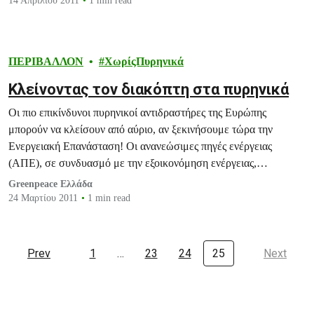
14 Απριλίου 2011
1 min read
είναι ανυπολόγιστο.
ΠΕΡΙΒΑΛΛΟΝ
ΧωρίςΠυρηνικά
Κλείνοντας τον διακόπτη στα πυρηνικά
Οι πιο επικίνδυνοι πυρηνικοί αντιδραστήρες της Ευρώπης
μπορούν να κλείσουν από αύριο, αν ξεκινήσουμε τώρα την
Ενεργειακή Επανάσταση! Oι ανανεώσιμες πηγές ενέργειας
(ΑΠΕ), σε συνδυασμό με την εξοικονόμηση ενέργειας,
μπορούν…
Greenpeace Ελλάδα
24 Μαρτίου 2011
1 min read
Prev
1
…
23
24
25
Next