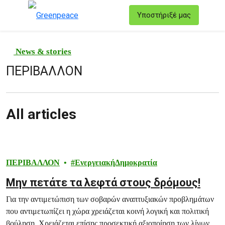
T
Υποστήριξέ μας
Μενού
News & stories
ΠΕΡΙΒΑΛΛΟΝ
All articles
ΠΕΡΙΒΑΛΛΟΝ
ΕνεργειακήΔημοκρατία
Μην πετάτε τα λεφτά στους δρόμους!
Για την αντιμετώπιση των σοβαρών αναπτυξιακών προβλημάτων
που αντιμετωπίζει η χώρα χρειάζεται κοινή λογική και πολιτική
βούληση. Χρειάζεται επίσης προσεκτική αξιοποίηση των λίγων