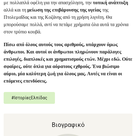
με πολλαπλά οφέλη για την απασχόληση, την
τοπική ανάπτυξη
αλλά και τη
μείωση της επιβάρυνσης της υγείας
της
Πτολεμαΐδας και της Κοζάνης από τη χρήση λιγνίτη. Θα
μπορούσαμε πολλά, αντί να πετάμε χρήματα όλα αυτά τα χρόνια
στον τρύπιο κουβά.
Πίσω από όλους αυτούς τους αριθμούς, υπάρχουν όμως
άνθρωποι.
Και αυτοί οι άνθρωποι πληρώνουν παράλογες
επιλογές, διαπλοκές και χρηματισμούς ετών. Μέχρι εδώ. Ούτε
σφαίρες, ούτε όπλα για αόρατους εχθρούς.
Ένα βιώσιμο
αύριο, μία καλύτερη ζωή για όλους μας. Αυτές να είναι οι
επόμενες επενδύσεις.
#
ΙστορίεςΕλπίδας
Βιογραφικό