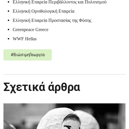
Ελληνική Εταιρεία Περιβάλλοντος και Πολιτισμού
Ελληνική Ορνιθολογική Εταιρεία
Ελληνική Εταιρεία Προστασίας της Φύσης
Greenpeace Greece
WWF Hellas
#
ΒιώσιμηΓεωργία
Σχετικά άρθρα