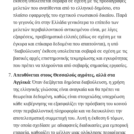
έκθεση υπολείπεται σοβαρά σε σχέση με τις προδιαγραφές
μελετών που ανατίθενται από το ελληνικό δημόσιο, στο
πλαίσιο εφαρμογής του σχετικού ενωσιακού δικαίου. Παρά
το γεγονός ότι στην Ελλάδα γενικότερα το επίπεδο των
μελετών περιβαλλοντικού αντικειμένου είναι, με λίγες
εξαιρέσεις, προβληματικά ελλιπές (ιδίως σε σχέση με τα
έγκυρα και επίκαιρα δεδομένα που απαιτούνται), η υπό
‘διαβούλευση’ έκθεση υπολείπεται σοβαρά σε σχέση με τις
βασικές αρχές επιστημονικής τεκμηρίωσης και εγκυρότητας
που πρέπει να πληρούνται από σοβαρής σημασίας εργασίες.
Απευθύνεται στους Θεσσαλούς αγρότες, αλλά στα
Αγγλικά
: Όταν διεξάγεται δημόσια διαβούλευση, η χρήση
της ελληνικής γλώσσας είναι αναγκαία και θα πρέπει να
θεωρείται δεδομένη, καθώς είναι στοιχειώδης υποχρέωση
κάθε κυβέρνησης να εξασφαλίζει την πρόσβαση του κοινού
στην περιβαλλοντική πληροφορία και να διευκολύνει την
αποτελεσματική συμμετοχή του. Αυτή η έκθεση 6 τόμων,
την οποία σχεδίασε με αδιαφανείς διαδικασίες μια εμπορική
εταιρεία, καθορίζει το μέλλον μιας ολόκληρης περιφέρειας