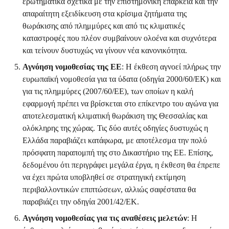
ερωτηματικά σχετικά με την επιστημονική επάρκεια και την
απαραίτητη εξειδίκευση στα κρίσιμα ζητήματα της
θωράκισης από πλημμύρες και από τις κλιματικές
καταστροφές που πλέον συμβαίνουν ολοένα και συχνότερα
και τείνουν δυστυχώς να γίνουν νέα κανονικότητα.
Αγνόηση νομοθεσίας της ΕΕ
: Η έκθεση αγνοεί πλήρως την
ευρωπαϊκή νομοθεσία για τα ύδατα (οδηγία 2000/60/ΕΚ) και
για τις πλημμύρες (2007/60/ΕΕ), των οποίων η καλή
εφαρμογή πρέπει να βρίσκεται στο επίκεντρο του αγώνα για
αποτελεσματική κλιματική θωράκιση της Θεσσαλίας και
ολόκληρης της χώρας. Τις δύο αυτές οδηγίες δυστυχώς η
Ελλάδα παραβιάζει κατάφωρα, με αποτέλεσμα την πολύ
πρόσφατη παραπομπή της στο Δικαστήριο της ΕΕ. Επίσης,
δεδομένου ότι περιγράφει μεγάλα έργα, η έκθεση θα έπρεπε
να έχει πρώτα υποβληθεί σε στρατηγική εκτίμηση
περιβαλλοντικών επιπτώσεων, αλλιώς σαφέστατα θα
παραβιάζει την οδηγία 2001/42/ΕΚ.
Αγνόηση νομοθεσίας για τις αναθέσεις μελετών
: Η