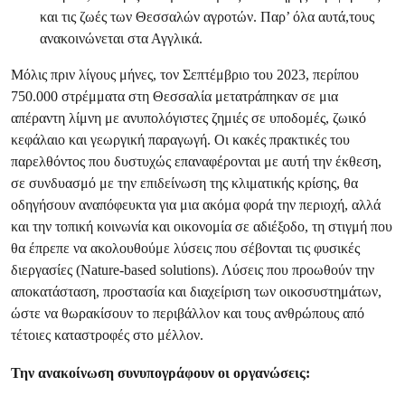
και τις ζωές των Θεσσαλών αγροτών. Παρ’ όλα αυτά,τους
ανακοινώνεται στα Αγγλικά.
Μόλις πριν λίγους μήνες, τον Σεπτέμβριο του 2023, περίπου
750.000 στρέμματα στη Θεσσαλία μετατράπηκαν σε μια
απέραντη λίμνη με ανυπολόγιστες ζημιές σε υποδομές, ζωικό
κεφάλαιο και γεωργική παραγωγή. Οι κακές πρακτικές του
παρελθόντος που δυστυχώς επαναφέρονται με αυτή την έκθεση,
σε συνδυασμό με την επιδείνωση της κλιματικής κρίσης, θα
οδηγήσουν αναπόφευκτα για μια ακόμα φορά την περιοχή, αλλά
και την τοπική κοινωνία και οικονομία σε αδιέξοδο, τη στιγμή που
θα έπρεπε να ακολουθούμε λύσεις που σέβονται τις φυσικές
διεργασίες (Nature-based solutions). Λύσεις που προωθούν την
αποκατάσταση, προστασία και διαχείριση των οικοσυστημάτων,
ώστε να θωρακίσουν το περιβάλλον και τους ανθρώπους από
τέτοιες καταστροφές στο μέλλον.
Την ανακοίνωση συνυπογράφουν οι οργανώσεις: