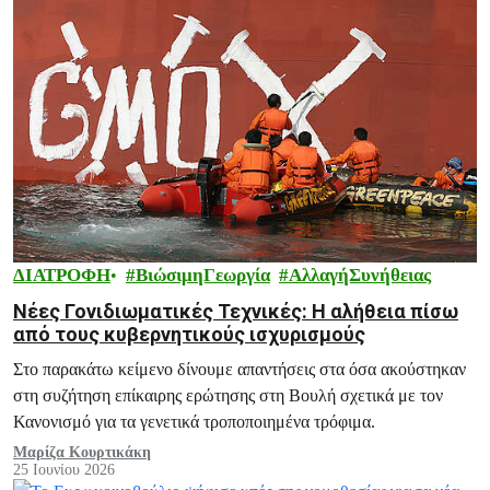
ΔΙΑΤΡΟΦΗ
ΒιώσιμηΓεωργία
ΑλλαγήΣυνήθειας
Νέες Γονιδιωματικές Τεχνικές: Η αλήθεια πίσω
από τους κυβερνητικούς ισχυρισμούς
Στο παρακάτω κείμενο δίνουμε απαντήσεις στα όσα ακούστηκαν
στη συζήτηση επίκαιρης ερώτησης στη Βουλή σχετικά με τον
Κανονισμό για τα γενετικά τροποποιημένα τρόφιμα.
Μαρίζα Κουρτικάκη
25 Ιουνίου 2026