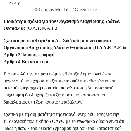
© Giorgos Moutafis / Greenpeace
Ειδικότερα σχόλια για τον Οργανισμό Διαχείρισης Υδάτων
Θεσσαλίας (Ο.Δ.Υ.Θ. Α.Ε.):
Σχετικά με το «Κεφάλαιο Α – Σύσταση και λειτουργία
Οργανισμού Διαχείρισης Υδάτων Θεσσαλίας (Ο.Δ.Υ.Θ. Α.Ε.)»
Άρθρο 3 Ίδρυση – μορφή
Άρθρο 4 Καταστατικό
Στο σύνολό της, η προτεινόμενη διάταξη δημιουργεί έναν
οργανισμό που χαρακτηρίζεται από απόλυτη αδιαφάνεια και
μειωμένη ιεραρχική εποπτεία, παρόλο που η δημόσια αυτή
επιχείρηση θα διαχειρίζεται ζητήματα που άπτονται του
δικαιώματος στη ζωή και στο περιβάλλον.
Σχετικά με τη συμβατότητα της εισαγόμενης ρύθμισης για την
τιμολογιακή πολιτική του ΟΔΥΘ με το ενωσιακό δίκαιο είναι ότι
ιδίως η παρ. 7 του δέκατου έβδομου άρθρου του Καταστατικού