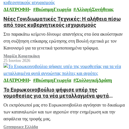
ΔΙΑΤΡΟΦΗ
ΒιώσιμηΓεωργία
ΑλλαγήΣυνήθειας
Νέες Γονιδιωματικές Τεχνικές: Η αλήθεια πίσω
από τους κυβερνητικούς ισχυρισμούς
Στο παρακάτω κείμενο δίνουμε απαντήσεις στα όσα ακούστηκαν
στη συζήτηση επίκαιρης ερώτησης στη Βουλή σχετικά με τον
Κανονισμό για τα γενετικά τροποποιημένα τρόφιμα.
Μαρίζα Κουρτικάκη
25 Ιουνίου 2026
ΔΙΑΤΡΟΦΗ
ΒιώσιμηΓεωργία
ΣυλλογικήΔράση
Το Ευρωκοινοβούλιο ψήφισε υπέρ της
νομοθεσίας για τα νέα μεταλλαγμένα φυτά
αγνοώντας πολίτες και αγρότες
Οι εκπρόσωποί μας στο Ευρωκοινοβούλιο αγνόησαν το δικαίωμα
των καταναλωτών και των αγροτών στην ενημέρωση και την
ασφάλεια της τροφής μας.
Greenpeace Ελλάδα