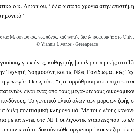
τικά ο κ. Antoniou, “όλα αυτά τα χρόνια στην επιστήμη,
στημονικό.”
στας Μπουγιούκος, γεωπόνος, καθηγητής βιοπληροφορικής στο Universi
© Yiannis Livanos / Greenpeace
ιούκος,
γεωπόνος, καθηγητής βιοπληροφορικής στο Uni
την Τεχνητή Νοημοσύνη και τις Νέες Γονιδιωματικές Τεχν
τη γεωργία. Όπως είπε, “η απορρύθμιση που επιχειρείτα
πατεντών είναι ένας από τους μεγαλύτερους οικονομικού
 κινδύνους. Το γενετικό υλικό όλων των μορφών ζωής 
ια άυλη πολιτισμική κληρονομιά. Με τους νέους κανονι
α με πατέντες στα ΝΓΤ οι λιγοστές εταιρείες που τα ε
τάρουν κατά το δοκούν κάθε οργανισμό και να ζητούν 