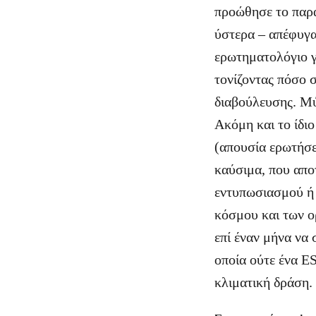
προώθησε το παρα
ύστερα – απέφυγα
ερωτηματολόγιο γ
τονίζοντας πόσο σ
διαβούλευσης. Μύ
Ακόμη και το ίδιο
(απουσία ερωτήσε
καύσιμα, που απο
εντυπωσιασμού ή 
κόσμου και των 
επί έναν μήνα να 
οποία ούτε ένα ES
κλιματική δράση.