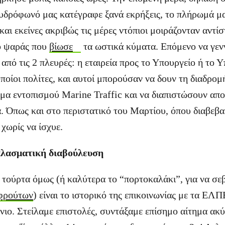
υδρόφωνό μας κατέγραφε ξανά εκρήξεις, το πλήρωμά μ
 και εκείνες ακριβώς τις μέρες ντόπιοι μοιράζονταν αντίσ
ο ψαράς που
βίωσε
τα ωστικά κύματα. Επόμενο να γενν
 από τις 2 πλευρές: η εταιρεία προς το Υπουργείο ή το 
οποίοι πολίτες, και αυτοί μπορούσαν να δουν τη διαδρομ
μα εντοπισμού Marine Traffic και να διαπιστώσουν απ
. Όπως και στο περιστατικό του Μαρτίου, όπου διαβεβαί
 χωρίς να ίσχυε.
 πλασματική διαβούλευση
 τούρτα όμως (ή καλύτερα το “πορτοκαλάκι”, για να σε
 φρούτων
) είναι το ιστορικό της επικοινωνίας με τα ΕΛΠ
νιο. Στείλαμε επιστολές, συντάξαμε επίσημο αίτημα ακ