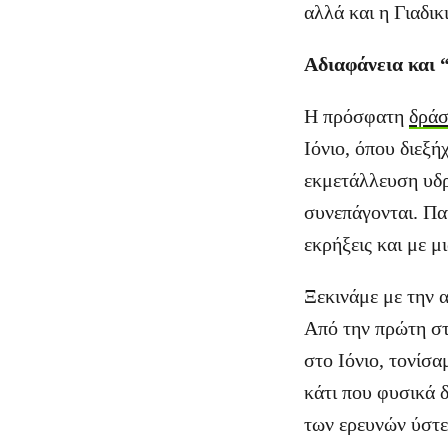
αλλά και η Γιαδι
Αδιαφάνεια και “
Η πρόσφατη
δρά
Ιόνιο, όπου διεξ
εκμετάλλευση υδ
συνεπάγονται. Πα
εκρήξεις και με 
Ξεκινάμε με την 
Από την πρώτη στ
στο Ιόνιο, τονίσα
κάτι που φυσικά 
των ερευνών ύστε