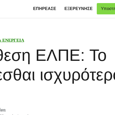
Υποστή
ΕΠΗΡΕΑΣΕ
ΕΞΕΡΕΥΝΗΣΕ
& ΕΝΕΡΓΕΙΑ
εση ΕΛΠΕ: Το
εσθαι ισχυρότερ
άρη