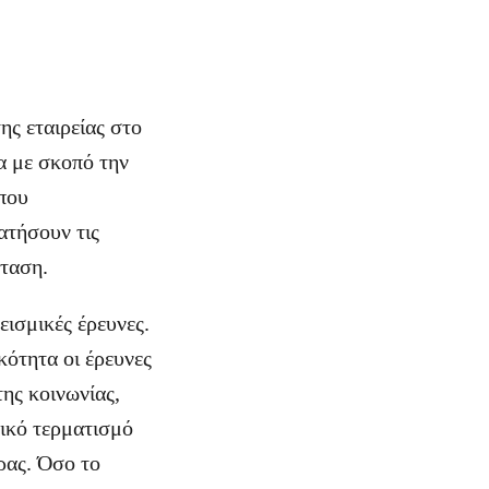
ης εταιρείας στο
α με σκοπό την
που
ατήσουν τις
σταση.
ισμικές έρευνες.
ότητα οι έρευνες
της κοινωνίας,
τικό τερματισμό
ρας. Όσο το