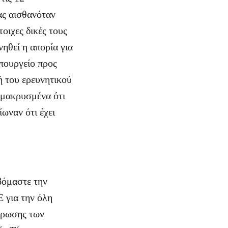
ας αισθανόταν
τοιχες δικές τους
ηθεί η απορία για
Υπουργείο προς
ή του ερευνητικού
ομακρυσμένα ότι
ωναν ότι έχει
βόμαστε την
Ε για την όλη
ύρωσης των