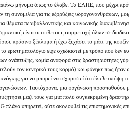
πάνω μήνυμα όπως το έλαβε. Τα ΕΛΠΕ, που μέχρι πρότ
ν τη συνομιλία για τις εξορύξεις υδρογονανθράκων, μο
ια θέματα περιβαλλοντικής και κοινωνικής διακυβέρνη
ημαντική είναι υποτίθεται η συμμετοχή όλων σε διαδικα
ρισε πράσινο ξέπλυμα ή έχω ξεχάσει το μάτι της κουζίν
 το ερωτηματολόγιο είχε σχεδιαστεί με τρόπο που δεν ευ
ων ανάπτυξης, καμία αναφορά στις δραστηριότητες γύ
τελούν τον κεντρικό τους κορμό) και φάνηκε πως ήταν 
ανάγκης για να μπορεί να ισχυριστεί ότι έλαβε υπόψη τ
οργανώσεων. Ταυτόχρονα, μια οργάνωση προσπαθούσε μ
συζητήσει μαζί τους για μια πολύ συγκεκριμένη δραστηρ
G πλάνο υπηρετεί, ούτε ακολουθεί τις επιστημονικές επι