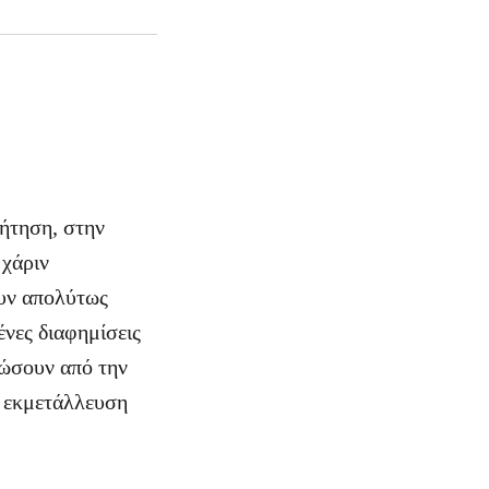
ζήτηση, στην
 χάριν
ουν απολύτως
ένες διαφημίσεις
σώσουν από την
η εκμετάλλευση