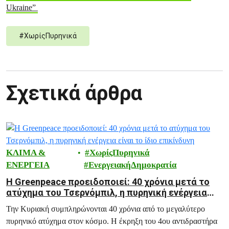
Ukraine”
#
ΧωρίςΠυρηνικά
Σχετικά άρθρα
ΚΛΙΜΑ &
ΧωρίςΠυρηνικά
ΕΝΕΡΓΕΙΑ
ΕνεργειακήΔημοκρατία
Η Greenpeace προειδοποιεί: 40 χρόνια μετά το
ατύχημα του Τσερνόμπιλ, η πυρηνική ενέργεια
είναι το ίδιο επικίνδυνη
Την Κυριακή συμπληρώνονται 40 χρόνια από το μεγαλύτερο
πυρηνικό ατύχημα στον κόσμο. Η έκρηξη του 4ου αντιδραστήρα