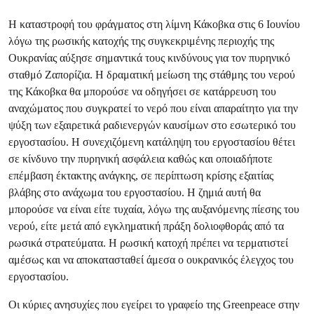
Η καταστροφή του φράγματος στη λίμνη Κάκοβκα
στις 6 Ιουνίου
λόγω της ρωσικής κατοχής της συγκεκριμένης περιοχής της
Ουκρανίας αύξησε σημαντικά τους κινδύνους για τον πυρηνικό
σταθμό Ζαπορίζια. Η δραματική μείωση της στάθμης του νερού
της Κάκοβκα
θα μπορούσε να οδηγήσει σε κατάρρευση του
αναχώματος που συγκρατεί το νερό που είναι απαραίτητο για την
ψύξη των εξαιρετικά ραδιενεργών καυσίμων στο εσωτερικό του
εργοστασίου. Η συνεχιζόμενη κατάληψη του εργοστασίου θέτει
σε κίνδυνο την πυρηνική ασφάλεια καθώς και οποιαδήποτε
επέμβαση έκτακτης ανάγκης, σε περίπτωση κρίσης εξαιτίας
βλάβης στο ανάχωμα του εργοστασίου. Η ζημιά αυτή θα
μπορούσε να είναι είτε τυχαία, λόγω της αυξανόμενης πίεσης του
νερού, είτε μετά από εγκληματική πράξη δολιοφθοράς από τα
ρωσικά στρατεύματα. Η ρωσική κατοχή πρέπει να τερματιστεί
αμέσως και να αποκατασταθεί άμεσα ο ουκρανικός έλεγχος του
εργοστασίου.
Οι κύριες ανησυχίες που εγείρει το γραφείο της Greenpeace στην