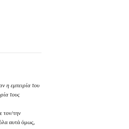
ν η εμπειρία του
ορία τους
ε τον/την
 όλα αυτά όμως,