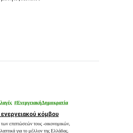
λαγές
ΕνεργειακήΔημοκρατία
ς ενεργειακού κόμβου
 των επιπτώσεών τους -οικονομικών,
λαπτικά για το μέλλον της Ελλάδας.