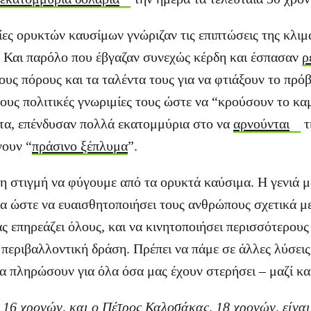
ίες ορυκτών καυσίμων γνώριζαν τις επιπτώσεις της κλι
ς. Και παρόλο που έβγαζαν συνεχώς κέρδη και έσπασαν
ρ
ους πόρους και τα ταλέντα τους για να φτιάξουν το πρό
ους πολιτικές γνωριμίες τους ώστε να “κρούσουν το κα
ετα, επένδυσαν πολλά εκατομμύρια στο να
αρνούνται
τ
νουν “
πράσινο ξέπλυμα
”.
 η στιγμή να φύγουμε από τα ορυκτά καύσιμα. Η γενιά μ
ια ώστε να ευαισθητοποιήσει τους ανθρώπους σχετικά με
ας επηρεάζει όλους, και να κινητοποιήσει περισσότερου
 περιβαλλοντική δράση. Πρέπει να πάμε σε άλλες λύσεις
να πληρώσουν για όλα όσα μας έχουν στερήσει – μαζί κα
 16 χρονών, και ο Πέτρος Καλοσάκας, 18 χρονών, είναι