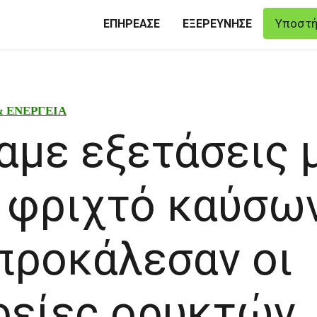
Υποστή
ΕΠΗΡΕΑΣΕ
ΕΞΕΡΕΥΝΗΣΕ
& ΕΝΕΡΓΕΙΑ
με εξετάσεις 
 φριχτό καύσω
προκάλεσαν οι
ρείες ορυκτών