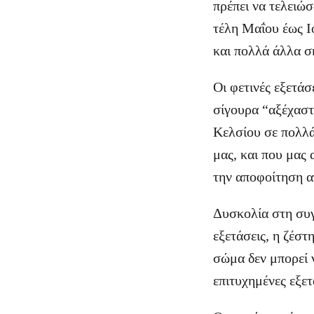
πρέπει να τελειώσ
τέλη Μαΐου έως Ι
και πολλά άλλα σ
Οι φετινές εξετάσ
σίγουρα “αξέχαστ
Κελσίου σε πολλά
μας, και που μας
την αποφοίτηση α
Δυσκολία στη συγ
εξετάσεις, η ζέστ
σώμα δεν μπορεί ν
επιτυχημένες εξετ