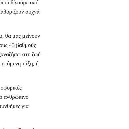
ς που δίνουμε από
 καθορίζουν συχνά
ου, θα μας μείνουν
τους 43 βαθμούς
ξαναζήσει στη ζωή
 επόμενη τάξη, ή
ροφορικές
το ανθρώπινο
 συνθήκες για