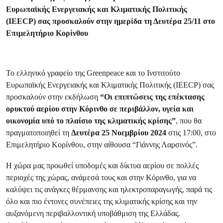
Ευρωπαϊκής Ενεργειακής και Κλιματικής Πολιτικής
(IEECP) σας προσκαλούν στην ημερίδα τη Δευτέρα 25/11 στο
Επιμελητήριο Κορίνθου
Το ελληνικό γραφείο της Greenpeace και το Ινστιτούτο
Ευρωπαϊκής Ενεργειακής και Κλιματικής Πολιτικής (IEECP) σας
προσκαλούν στην εκδήλωση
“Οι επιπτώσεις της επέκτασης
ορυκτού αερίου στην Κόρινθο σε περιβάλλον, υγεία και
οικονομία υπό το πλαίσιο της κλιματικής κρίσης”
, που θα
πραγματοποιηθεί τη
Δευτέρα 25 Νοεμβρίου 2024
στις 17:00, στο
Επιμελητήριο Κορίνθου, στην αίθουσα “Γιάννης Λαρσινός”.
Η χώρα μας προωθεί υποδομές και δίκτυα αερίου σε πολλές
περιοχές της χώρας, ανάμεσά τους και στην Κόρινθο, για να
καλύψει τις ανάγκες θέρμανσης και ηλεκτροπαραγωγής, παρά τις
όλο και πιο έντονες συνέπειες της κλιματικής κρίσης και την
αυξανόμενη περιβαλλοντική υποβάθμιση της Ελλάδας.