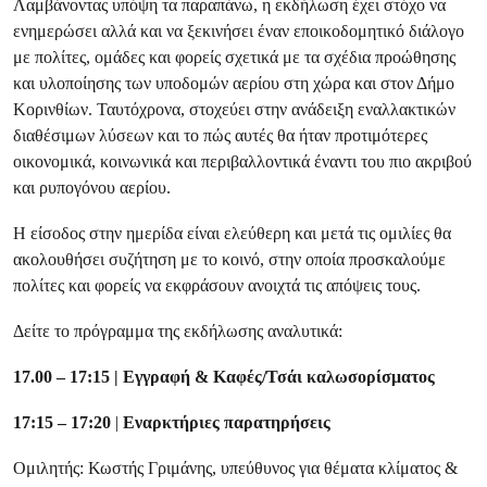
Λαμβάνοντας υπόψη τα παραπάνω, η εκδήλωση έχει στόχο να
ενημερώσει αλλά και να ξεκινήσει έναν εποικοδομητικό διάλογο
με πολίτες, ομάδες και φορείς σχετικά με τα σχέδια προώθησης
και υλοποίησης των υποδομών αερίου στη χώρα και στον Δήμο
Κορινθίων. Ταυτόχρονα, στοχεύει στην ανάδειξη εναλλακτικών
διαθέσιμων λύσεων και το πώς αυτές θα ήταν προτιμότερες
οικονομικά, κοινωνικά και περιβαλλοντικά έναντι του πιο ακριβού
και ρυπογόνου αερίου.
Η είσοδος στην ημερίδα είναι ελεύθερη και μετά τις ομιλίες θα
ακολουθήσει συζήτηση με το κοινό, στην οποία προσκαλούμε
πολίτες και φορείς να εκφράσουν ανοιχτά τις απόψεις τους.
Δείτε το πρόγραμμα της εκδήλωσης αναλυτικά:
17.00 – 17:15 |
Εγγραφή & Καφές/Τσάι καλωσορίσματος
17:15 – 17:20
|
Εναρκτήριες παρατηρήσεις
Ομιλητής: Κωστής Γριμάνης, υπεύθυνος για θέματα κλίματος &