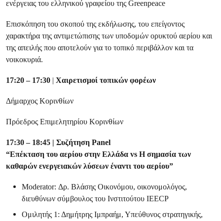
ενέργειας του ελληνικού γραφείου της Greenpeace
Επισκόπηση του σκοπού της εκδήλωσης, του επείγοντος
χαρακτήρα της αντιμετώπισης των υποδομών ορυκτού αερίου και
της απειλής που αποτελούν για το τοπικό περιβάλλον και τα
νοικοκυριά.
17:20 – 17:30
|
Χαιρετισμοί τοπικών φορέων
Δήμαρχος Κορινθίων
Πρόεδρος Επιμελητηρίου Κορινθίων
17:30 – 18:45 | Συζήτηση Panel
“Επέκταση του αερίου στην Ελλάδα vs Η σημασία των
καθαρών ενεργειακών λύσεων έναντι του αερίου”
Moderator: Δρ. Βλάσης Οικονόμου, οικονομολόγος,
διευθύνων σύμβουλος του Ινστιτούτου IEECP
Ομιλητής 1: Δημήτρης Ιμπραήμ, Υπεύθυνος στρατηγικής,