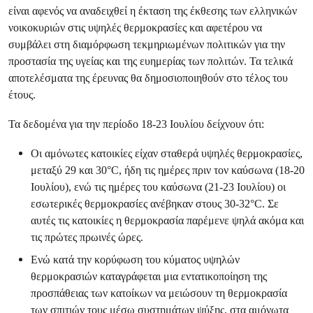
είναι αφενός να αναδειχθεί η έκταση της έκθεσης των ελληνικών
νοικοκυριών στις υψηλές θερμοκρασίες και αφετέρου να
συμβάλει στη διαμόρφωση τεκμηριωμένων πολιτικών για την
προστασία της υγείας και της ευημερίας των πολιτών. Τα τελικά
αποτελέσματα της έρευνας θα δημοσιοποιηθούν στο τέλος του
έτους.
Τα δεδομένα για την περίοδο 18-23 Ιουλίου δείχνουν ότι:
Οι αμόνωτες κατοικίες είχαν σταθερά υψηλές θερμοκρασίες,
μεταξύ 29 και 30°C, ήδη τις ημέρες πριν τον καύσωνα (18-20
Ιουλίου), ενώ τις ημέρες του καύσωνα (21-23 Ιουλίου) οι
εσωτερικές θερμοκρασίες ανέβηκαν στους 30-32°C. Σε
αυτές τις κατοικίες η θερμοκρασία παρέμενε ψηλά ακόμα και
τις πρώτες πρωινές ώρες.
Ενώ κατά την κορύφωση του κύματος υψηλών
θερμοκρασιών καταγράφεται μια εντατικοποίηση της
προσπάθειας των κατοίκων να μειώσουν τη θερμοκρασία
των σπιτιών τους μέσω συστημάτων ψύξης, στα αμόνωτα