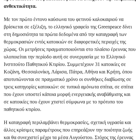
ανθεκτικότητα.
Με τον πρώτο έντονο καύσωνα του φετινού καλοκαιριού να
βρίσκεται σε εξέλιξη, το ελληνικό γραφείο της Greenpeace δίνει
στη δημοσιότητα τα πρώτα δεδομένα από την καταγραφή των
θερμοκρασιών εντός κατοικιών σε διαφορετικές περιοχές της
χώρας. Οι μετρήσεις πραγματοποιούνται στο πλαίσιο έρευνας που
υλοποιείται την περίοδο αυτή σε συνεργασία με το Ελληνικό
Ινστιτούτο Παθητικού Κτιρίου. Συμμετέχουν 31 κατοικίες σε
Κοζάνη, Θεσσαλονίκη, Λάρισα, Πάτρα, Αθήνα και Κρήτη, όπου
αποτυπώνονται σε πραγματικό χρόνο οι συνθήκες διαβίωσης σε
τρεις κατηγορίες κατοικιών: σε τυπικά αμόνωτα σπίτια, σε σπίτια
που έχουν υποστεί κάποια μορφή ενεργειακής αναβάθμισης και
σε κατοικίες που έχουν χτιστεί σύμφωνα με το πρότυπο του
παθητικού κτιρίου.
Η καταγραφή περιλαμβάνει θερμοκρασίες, σχετική υγρασία και
άλλες κρίσιμες παραμέτρους που επηρεάζουν την ποιότητα ζωής
και θα συνεχιστεί μέχρι τα μέσα Αυγούστου. Στόχος της έρευνας