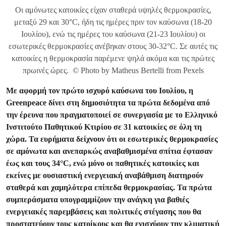
Οι αμόνωτες κατοικίες είχαν σταθερά υψηλές θερμοκρασίες,
μεταξύ 29 και 30°C, ήδη τις ημέρες πριν τον καύσωνα (18-20
Ιουλίου), ενώ τις ημέρες του καύσωνα (21-23 Ιουλίου) οι
εσωτερικές θερμοκρασίες ανέβηκαν στους 30-32°C. Σε αυτές τις
κατοικίες η θερμοκρασία παρέμενε ψηλά ακόμα και τις πρώτες
πρωινές ώρες. © Photo by Matheus Bertelli from Pexels
Με αφορμή τον πρώτο ισχυρό καύσωνα του Ιουλίου, η
Greenpeace δίνει στη δημοσιότητα τα πρώτα δεδομένα από
την έρευνα που πραγματοποιεί σε συνεργασία με το Ελληνικό
Ινστιτούτο Παθητικού Κτιρίου σε 31 κατοικίες σε όλη τη
χώρα. Τα ευρήματα δείχνουν ότι οι εσωτερικές θερμοκρασίες
σε αμόνωτα και ανεπαρκώς αναβαθμισμένα σπίτια έφτασαν
έως και τους 34°C, ενώ μόνο οι παθητικές κατοικίες και
εκείνες με ουσιαστική ενεργειακή αναβάθμιση διατηρούν
σταθερά και χαμηλότερα επίπεδα θερμοκρασίας. Τα πρώτα
συμπεράσματα υπογραμμίζουν την ανάγκη για βαθιές
ενεργειακές παρεμβάσεις και πολιτικές στέγασης που θα
προστατεύουν τους κατοίκους και θα ενισχύουν την κλιματική