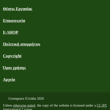
Θέσεις Εργασίας
Επικοινωνία
E-SHOP
Πολιτική απορρήτου
Copyright
Όροι χρήσης
Αρχείο
Greenpeace Ελλάδα 2026
Unless
otherwise stated
, the copy of the website is licensed under a
CC-BY
International License