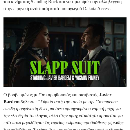
του κινήματος Standing Rock και να τιμωρήσει την αλληλεγγύη
στην ειρηνική αντίσταση κατά του αγωγού Dakota Access.
Ο βραβευμένος με Όσκαρ ηθοποιός και ακτιβιστής
Javier
Bardem
δήλωσε:
“Γύρισα αυτή την ταινία με την Greenpeace
επειδή η οργάνωση δίνει μια άνευ προηγουμένου νομική μάχη για
την ελευθερία του λόγου, αλλά στην πραγματικότητα πρόκειται για
κάτι πολύ μεγαλύτερο: τις ευρείας κλίμακας προσπάθειες φίμωσης
του ακτιβισμού. Το είδος των αγωγών που χρησιμοποιεί η εταιρεία