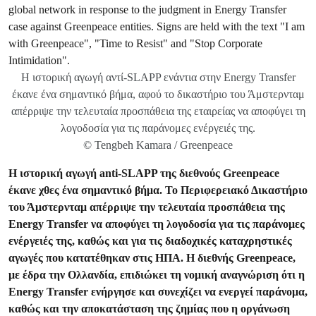
Η ιστορική αγωγή αντί-SLAPP ενάντια στην Energy Transfer
έκανε ένα σημαντικό βήμα, αφού το δικαστήριο του Άμστερνταμ
απέρριψε την τελευταία προσπάθεια της εταιρείας να αποφύγει τη
λογοδοσία για τις παράνομες ενέργειές της.
© Tengbeh Kamara / Greenpeace
Η ιστορική αγωγή anti-SLAPP της διεθνούς Greenpeace
έκανε χθες ένα σημαντικό βήμα. Το Περιφερειακό Δικαστήριο
του Άμστερνταμ απέρριψε την τελευταία προσπάθεια της
Energy Transfer να αποφύγει τη λογοδοσία για τις παράνομες
ενέργειές της, καθώς και για τις διαδοχικές καταχρηστικές
αγωγές που κατατέθηκαν στις ΗΠΑ. Η διεθνής Greenpeace,
με έδρα την Ολλανδία, επιδιώκει τη νομική αναγνώριση ότι η
Energy Transfer ενήργησε και συνεχίζει να ενεργεί παράνομα,
καθώς και την αποκατάσταση της ζημίας που η οργάνωση