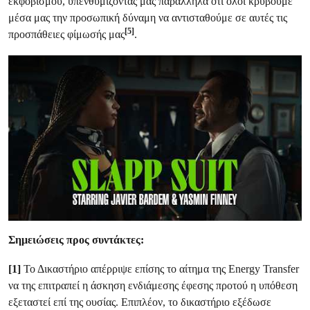
εκφοβισμού, υπενθυμίζοντάς μας παράλληλα ότι όλοι κρύβουμε
μέσα μας την προσωπική δύναμη να αντισταθούμε σε αυτές τις
[5]
προσπάθειες φίμωσής μας
.
Σημειώσεις προς συντάκτες:
[1]
Το Δικαστήριο απέρριψε επίσης το αίτημα της Energy Transfer
να της επιτραπεί η άσκηση ενδιάμεσης έφεσης προτού η υπόθεση
εξεταστεί επί της ουσίας. Επιπλέον, το δικαστήριο εξέδωσε