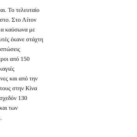
αι. Το τελευταίο
στο. Στο Λίτον
ύμα καύσωνα με
υτές έκανε στάχτη
οπτώσεις
ροι από 150
καγιές
νες και από την
 τους στην Κίνα
 σχεδόν 130
και των
.