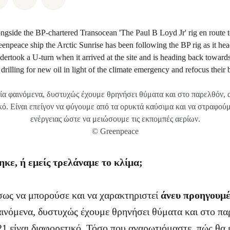
ία φαινόμενα, δυστυχώς έχουμε θρηνήσει θύματα και στο παρελθόν, α
ικό. Eίναι επείγον να φύγουμε από τα ορυκτά καύσιμα και να στραφού
ενέργειας ώστε να μειώσουμε τις εκπομπές αερίων.
© Greenpeace
ηκε, ή εμείς τρελάναμε το κλίμα;
σως να μπορούσε και να χαρακτηριστεί
άνευ προηγουμ
αινόμενα, δυστυχώς έχουμε θρηνήσει θύματα και στο πα
1 είναι διαφορετικό. Τόσο που αναρωτιόμαστε, πώς θα ε