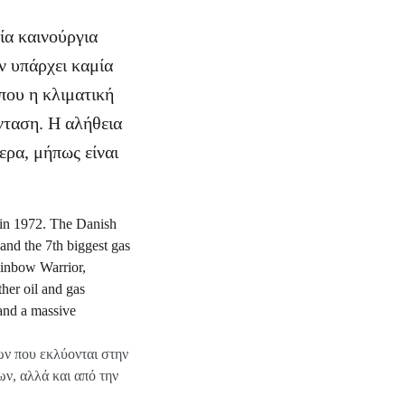
ία καινούργια
εν υπάρχει καμία
που η κλιματική
νταση. Η αλήθεια
τερα, μήπως είναι
ων που εκλύονται στην
ν, αλλά και από την