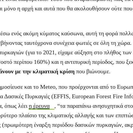
ι μόνο η αρχή και αυτά που θα ακολουθήσουν ούτε που
μέσω ενός ακόμη κύματος καύσωνα, αυτή τη φορά πολλ
 σβήνοντας ταυτόχρονα συνέχεια φωτιές σε όλη τη χώρα.
πυρκαγιών (για το 2021, είχαμε αύξηση στο πλήθος των
οστό περίπου 160%) και η αντιπυρική περίοδος, που ξεκ
κάνουν με την κλιματική κρίση
που βιώνουμε.
δημοσίευσε και το Meteo, που προέρχονται από το Ευρω
 Δασικές Πυρκαγιές (EFFIS, European Forest Fire Inf
, όπως λέει
η έρευνα
, “τα παραπάνω ανησυχητικά στοι
ρύτερο πλαίσιο της κλιματικής αλλαγής και των επιπτώ
ς (πρωιμότερη έναρξη περιόδου δασικών πυρκαγιών, ακ