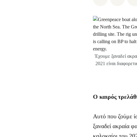
Έχουμε ξαναδεί ακρα
2021 είναι διαφορετ
Ο καιρός τρελάθ
Αυτό που ζούμε ί
ξαναδεί ακραία φ
καλοκαίρι του 202