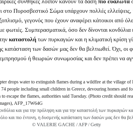
αιρικές συνθήκες λοιπόν κάνουν τα δάση
πιο ευάλωτα
σ
τι στο Πυροσβεστικό Σώμα υπάρχουν πολλές ελλείψεις, 
ξοπλισμό, γεγονός που έχουν αναφέρει κάτοικοι από όλε
με φωτιές. Συμπερασματικά, όσο δεν δίνονται κονδύλια κ
 την
καταστολή
των πυρκαγιών και η κλιματική κρίση γί
ς κατάσταση των δασών μας δεν θα βελτιωθεί. Όχι, οι φω
εμπρησμού ή θεωριών συνωμοσίας και δεν πρέπει να αγ
ονδύλια και για την πρόληψη
και για την καταστολή
των πυρκαγιών κα
ι όλο και πιο έντονη, η δυσμενής κατάσταση των δασών μας δεν θα βελ
© VALERIE GACHE / AFP / Getty