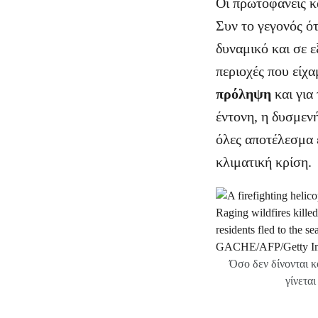
Οι πρωτοφανείς κ
Συν το γεγονός ό
δυναμικό και σε ε
περιοχές που είχα
πρόληψη
και για
έντονη, η δυσμενή
όλες αποτέλεσμα 
κλιματική κρίση.
Όσο δεν δίνονται κ
γίνετα