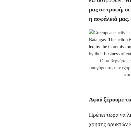
καταστροφών.
Με
μας σε τροφή, σε
η ασφάλειά μας, 
Οι κυβερνήσεις 
απαγόρευση των εξορ
και
Αφού ξέρουμε τις
Πρέπει τώρα να λ
χρήσης ορυκτών 