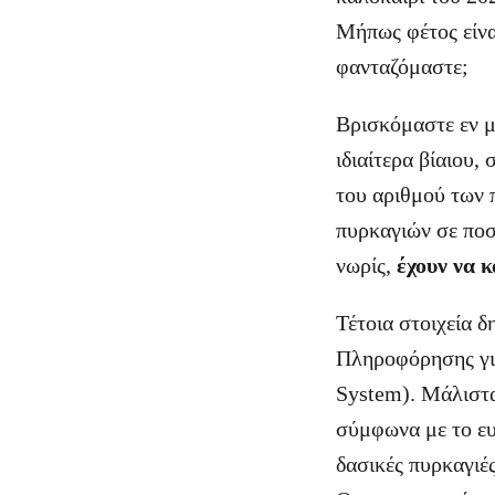
Μήπως φέτος είνα
φανταζόμαστε;
Βρισκόμαστε εν 
ιδιαίτερα βίαιου,
του αριθμού των 
πυρκαγιών σε ποσ
νωρίς,
έχουν να 
Τέτοια στοιχεία 
Πληροφόρησης για
System). Μάλιστα
σύμφωνα με το ευ
δασικές πυρκαγιέ