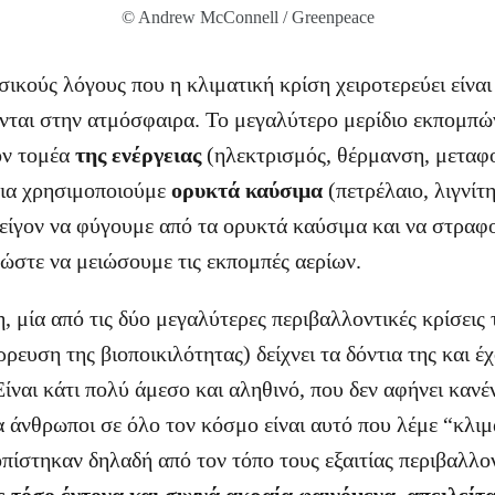
© Andrew McConnell / Greenpeace
ικούς λόγους που η κλιματική κρίση χειροτερεύει είναι
νται στην ατμόσφαιρα. Το μεγαλύτερο μερίδιο εκπομπώ
ον τομέα
της ενέργειας
(ηλεκτρισμός, θέρμανση, μεταφο
εια χρησιμοποιούμε
ορυκτά καύσιμα
(πετρέλαιο, λιγνίτ
πείγον να φύγουμε από τα ορυκτά καύσιμα και να στραφ
 ώστε να μειώσουμε τις εκπομπές αερίων.
, μία από τις δύο μεγαλύτερες περιβαλλοντικές κρίσεις 
ρρευση της βιοποικιλότητας) δείχνει τα δόντια της και έ
Είναι κάτι πολύ άμεσο και αληθινό, που δεν αφήνει καν
 άνθρωποι σε όλο τον κόσμο είναι αυτό που λέμε “κλιμ
οπίστηκαν δηλαδή από τον τόπο τους εξαιτίας περιβαλλο