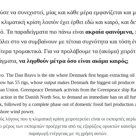
σε να συνεχιστεί, μίας και κάθε μέρα εμφανίζεται και μ
 κλιματική κρίση λοιπόν έχει έρθει εδώ και καιρό, και δ
τό. Τα παραδείγματα πιο πάνω είναι
ακραία φαινόμενα,
άλει στο να συμβαίνουν με τέτοια συχνότητα και τόση έ
διαίτερα τρομακτικά. Για να προλάβουμε τα (ακόμα) χειρό
άγματα,
να ληφθούν μέτρα όσο είναι ακόμα καιρός;
ύς λόγους που η κλιματική κρίση χειροτερεύει είναι οι εκπομπές αερί
 μέρος των εκπομπών προέρχεται από τις εξορύξεις ορυκτών καυσίμω
παραγωγή ενέργειας με τη χρήση αυτών.