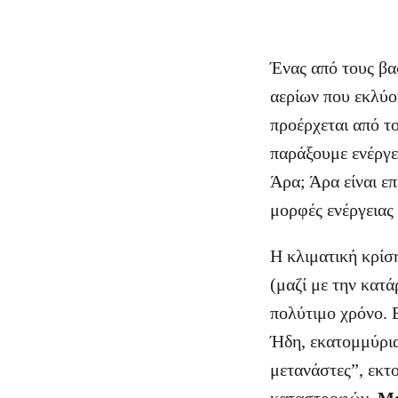
Ένας από τους βασ
αερίων που εκλύο
προέρχεται από τ
παράξουμε ενέργ
Άρα; Άρα είναι ε
μορφές ενέργειας
Η κλιματική κρίση
(μαζί με την κατά
πολύτιμο χρόνο. 
Ήδη, εκατομμύρια
μετανάστες”, εκτ