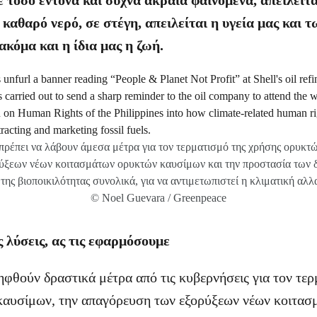
 τόσο έντονα και συχνά ακραία φαινόμενα, απειλείτ
 καθαρό νερό, σε στέγη, απειλείται η υγεία μας και τ
ακόμα και η ίδια μας η ζωή.
πρέπει να λάβουν άμεσα μέτρα για τον τερματισμό της χρήσης ορυκτ
ύξεων νέων κοιτασμάτων ορυκτών καυσίμων και την προστασία των
 της βιοποικιλότητας συνολικά, για να αντιμετωπιστεί η κλιματική αλλ
© Noel Guevara / Greenpeace
 λύσεις, ας τις εφαρμόσουμε
ηφθούν δραστικά μέτρα από τις κυβερνήσεις για τον τερ
καυσίμων, την απαγόρευση των εξορύξεων νέων κοιτα