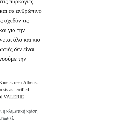
τις πυρκαγιές.
και σε ανθρώπινο
ς σχεδόν τις
αι για την
νεται όλο και πιο
τιές δεν είναι
νοούμε την
ι η κλιματική κρίση
τιωθεί.