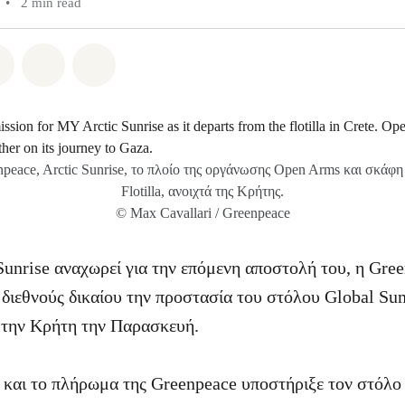
•
2 min read
atsapp
on Facebook
Share on Twitter
Share via Email
Share on Bluesky
npeace, Arctic Sunrise, το πλοίο της οργάνωσης Open Arms και σκάφ
Flotilla, ανοιχτά της Κρήτης.
© Max Cavallari / Greenpeace
Sunrise αναχωρεί για την επόμενη αποστολή του, η Gree
 διεθνούς δικαίου την προστασία του στόλου Global Sum
 την Κρήτη την Παρασκευή.
e και το πλήρωμα της Greenpeace υποστήριξε τον στόλο 