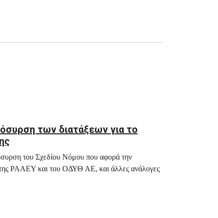
πόσυρση των διατάξεων για το
ης
όσυρση του Σχεδίου Νόμου που αφορά την
της ΡΑΑΕΥ και του ΟΔΥΘ ΑΕ, και άλλες ανάλογες