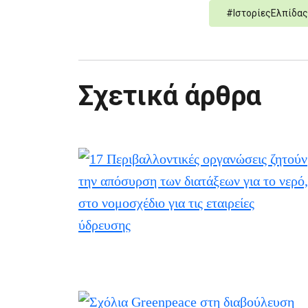
#
ΙστορίεςΕλπίδας
Σχετικά άρθρα