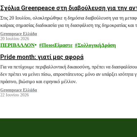
Σχόλια Greenpeace στη διαβούλευση για την α
Στις 20 Ιουλίου, ολοκληρώθηκε η δημόσια διαβούλευση για τη μετα
καίριας σημασίας διαδικασία για τη διασφάλιση της δημοκρατίας και 
Greenpeace Ελλάδα
20 Ιουλίου 2026
ΠΕΡΙΒΑΛΛΟΝ
ΠοιοιΕίμαστε
ΣυλλογικήΔράση
Pride month: γιατί μας αφορά
Για να πετύχουμε περιβαλλοντική δικαιοσύνη, πρέπει να διασφαλίσο
δεν πρέπει να μείνει πίσω, απροστάτευτος: μόνο αν υπάρξει ισότητα
πράσινο, βιώσιμο και ειρηνικό μέλλον.
Greenpeace Ελλάδα
22 Ιουνίου 2026