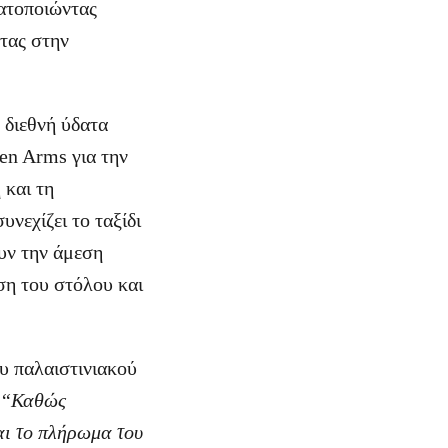
ατοποιώντας
ντας στην
 διεθνή ύδατα
en Arms για την
 και τη
νεχίζει το ταξίδι
ουν την άμεση
ση του στόλου και
υ παλαιστινιακού
“Καθώς
αι το πλήρωμα του