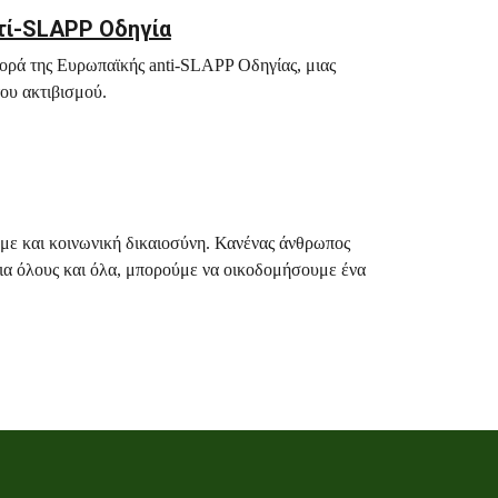
ντί-SLAPP Οδηγία
φορά της Ευρωπαϊκής anti-SLAPP Οδηγίας, μιας
του ακτιβισμού.
υμε και κοινωνική δικαιοσύνη. Κανένας άνθρωπος
 για όλους και όλα, μπορούμε να οικοδομήσουμε ένα