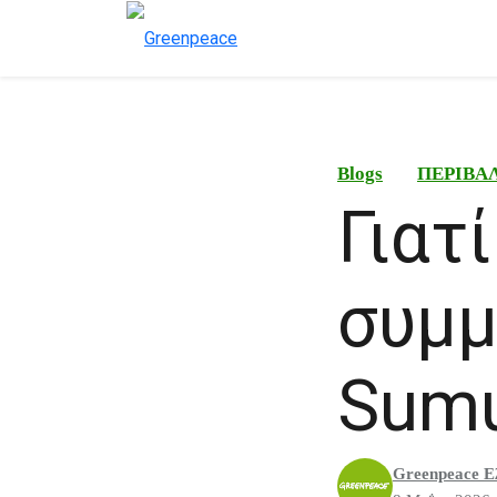
Blogs
ΠΕΡΙΒΑ
Γιατ
συμμ
Sumu
Greenpeace Ε