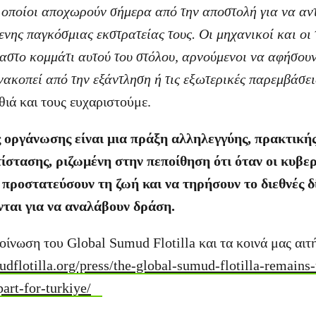
οι οποίοι αποχωρούν σήμερα από την αποστολή για να α
νης παγκόσμιας εκστρατείας τους. Οι μηχανικοί και οι 
στο κομμάτι αυτού του στόλου, αρνούμενοι να αφήσουν
νακοπεί από την εξάντληση ή τις εξωτερικές παρεμβάσε
θιά και τους ευχαριστούμε.
 οργάνωσης είναι μια πράξη αλληλεγγύης, πρακτική
τίστασης, ριζωμένη στην πεποίθηση ότι όταν οι κυβε
προστατεύσουν τη ζωή και να τηρήσουν το διεθνές δί
ται για να αναλάβουν δράση.
ίνωση του Global Sumud Flotilla και τα κοινά μας αιτ
udflotilla.org/press/the-global-sumud-flotilla-remains
art-for-turkiye/