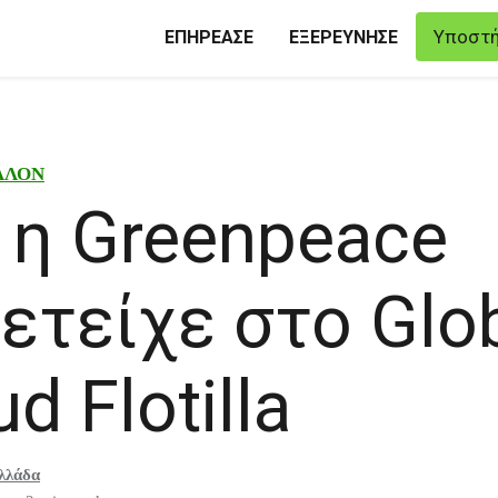
Υποστή
ΕΠΗΡΕΑΣΕ
ΕΞΕΡΕΥΝΗΣΕ
ΛΛΟΝ
ί η Greenpeace
ετείχε στο Glo
d Flotilla
λλάδα