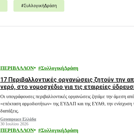
#
ΣυλλογικήΔράση
ΠΕΡΙΒΑΛΛΟΝ
ΣυλλογικήΔράση
17 Περιβαλλοντικές οργανώσεις ζητούν την α
νερό, στο νομοσχέδιο για τις εταιρείες ύδρευσ
Οι υπογράφουσες περιβαλλοντικές οργανώσεις ζητάμε την άμεση απ
«επέκταση αρμοδιοτήτων» της ΕΥΔΑΠ και της ΕΥΑΘ, την ενίσχυση 
διατάξεις.
Greenpeace Ελλάδα
30 Ιουλίου 2026
ΠΕΡΙΒΑΛΛΟΝ
ΣυλλογικήΔράση