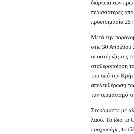
διάρκεια των πρώ
περισσότερες από
προετοιμασία 25 
Μετά την παράνομ
στις 30 Απριλίου
υποστήριξη της ε
σταθεροποίηση το
του από την Κρήτ
απελευθέρωση των
τον τερματισμό τη
Στεκόμαστε με αλ
λαού. Το ίδιο το
προχωράμε, το GS