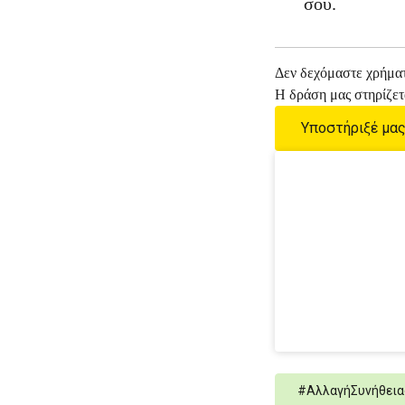
σου.
Δεν δεχόμαστε χρήματ
Η δράση μας στηρίζετ
Υποστήριξέ μα
#
ΑλλαγήΣυνήθεια