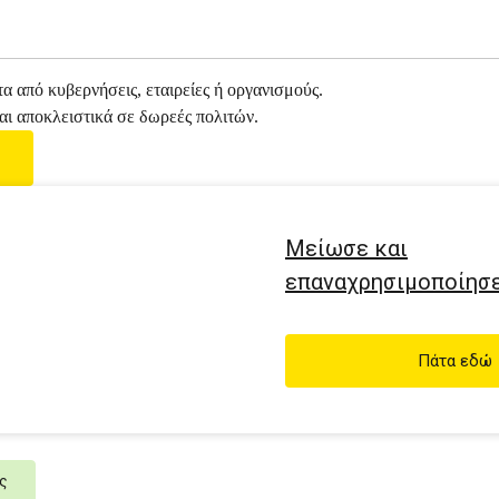
α από κυβερνήσεις, εταιρείες ή οργανισμούς.
αι αποκλειστικά σε δωρεές πολιτών.
ς
Μείωσε και
επαναχρησιμοποίησ
Πάτα εδώ
ς