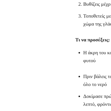
Βυθίζεις μέχρ
Τοποθετείς με
χώμα της γλά
Τι να προσέξεις:
Η άκρη του κο
φυτού
Πριν βάλεις τ
όλο το νερό
Δοκίμασε πρώτ
λεπτό, φρόντι