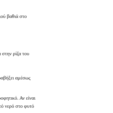
ιού βαθιά στο
 στην ρίζα του
τραβήξει αμέσως
ροφητικό. Αν είναι
ετό νερό στο φυτό