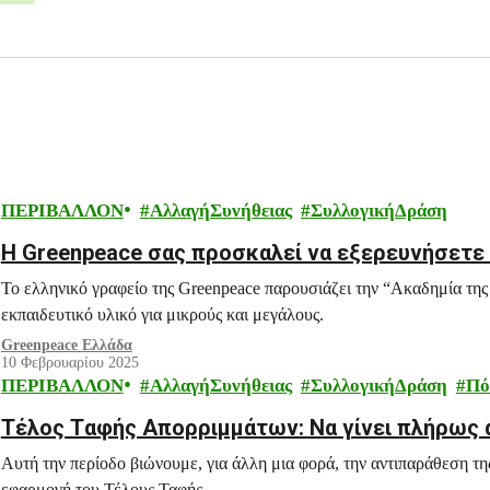
ΠΕΡΙΒΑΛΛΟΝ
ΑλλαγήΣυνήθειας
ΣυλλογικήΔράση
Η Greenpeace σας προσκαλεί να εξερευνήσετε 
Το ελληνικό γραφείο της Greenpeace παρουσιάζει την “Ακαδημία της
εκπαιδευτικό υλικό για μικρούς και μεγάλους.
Greenpeace Ελλάδα
10 Φεβρουαρίου 2025
ΠΕΡΙΒΑΛΛΟΝ
ΑλλαγήΣυνήθειας
ΣυλλογικήΔράση
Πό
Tέλος Tαφής Απορριμμάτων: Να γίνει πλήρως 
Αυτή την περίοδο βιώνουμε, για άλλη μια φορά, την αντιπαράθεση τη
εφαρμογή του Τέλους Ταφής.