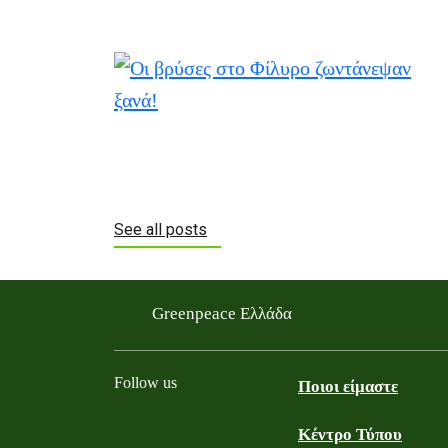
See all posts
Greenpeace Ελλάδα
Follow us
Ποιοι είμαστε
Κέντρο Τύπου