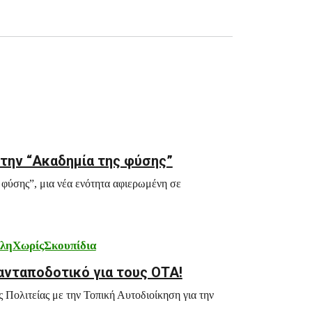
την “Ακαδημία της φύσης”
 φύσης”, μια νέα ενότητα αφιερωμένη σε
ληΧωρίςΣκουπίδια
ανταποδοτικό για τους ΟΤΑ!
ς Πολιτείας με την Τοπική Αυτοδιοίκηση για την