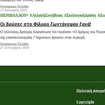
Greenpeace Ελλάδα
13 Ιανουαρίου 2025
ΠΕΡΙΒΑΛΛΟΝ
ΑλλαγήΣυνήθειας
ΣυλλογικήΔράση
Ζω
Οι βρύσες στο Φίλυρο ζωντάνεψαν ξανά!
Ο σύλλογος Δρύοχος διοργάνωσε τον περίπατο «Ο Δρόμος του Νερού»
της επαναλειτουργίας 7 δημόσιων βρυσών στην περιοχή.
Greenpeace Ελλάδα
27 Σεπτεμβρίου 2024
Πολιτική απορρ
Copyright