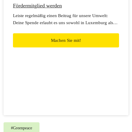
Fördermitglied werden
Leiste regelmäßig einen Beitrag für unsere Umwelt:
Deine Spende erlaubt es uns sowohl in Luxemburg als
auch weltweit für eine gerechte Zukunft zu handeln!
Machen Sie mit!
#
Greenpeace