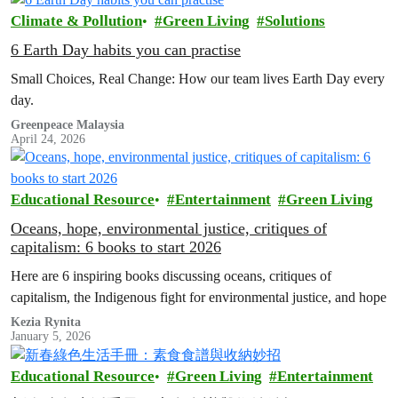
Climate & Pollution
Green Living
Solutions
6 Earth Day habits you can practise
Small Choices, Real Change: How our team lives Earth Day every
day.
Greenpeace Malaysia
April 24, 2026
Educational Resource
Entertainment
Green Living
Oceans, hope, environmental justice, critiques of
capitalism: 6 books to start 2026
Here are 6 inspiring books discussing oceans, critiques of
capitalism, the Indigenous fight for environmental justice, and hope
Kezia Rynita
January 5, 2026
Educational Resource
Green Living
Entertainment