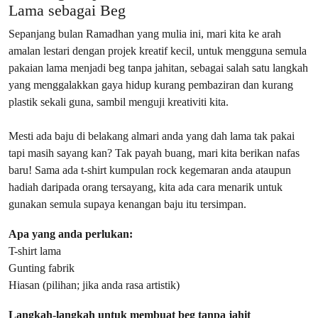
Lama sebagai Beg
Sepanjang bulan Ramadhan yang mulia ini, mari kita ke arah
amalan lestari dengan projek kreatif kecil, untuk mengguna semula
pakaian lama menjadi beg tanpa jahitan, sebagai salah satu langkah
yang menggalakkan gaya hidup kurang pembaziran dan kurang
plastik sekali guna, sambil menguji kreativiti kita.
Mesti ada baju di belakang almari anda yang dah lama tak pakai
tapi masih sayang kan? Tak payah buang, mari kita berikan nafas
baru! Sama ada t-shirt kumpulan rock kegemaran anda ataupun
hadiah daripada orang tersayang, kita ada cara menarik untuk
gunakan semula supaya kenangan baju itu tersimpan.
Apa yang anda perlukan:
T-shirt lama
Gunting fabrik
Hiasan (pilihan; jika anda rasa artistik)
Langkah-langkah untuk membuat beg tanpa jahit