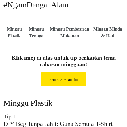
#NgamDenganAlam
Minggu
Minggu
Minggu Pembaziran
Minggu Minda
Plastik
Tenaga
Makanan
& Hati
Klik imej di atas untuk tip berkaitan tema
cabaran mingguan!
Join Cabaran Ini
Minggu Plastik
Tip 1
DIY Beg Tanpa Jahit: Guna Semula T-Shirt