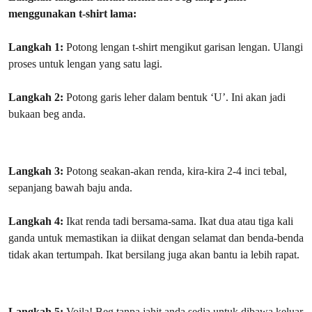
menggunakan t-shirt lama:
Langkah 1:
Potong lengan t-shirt mengikut garisan lengan. Ulangi
proses untuk lengan yang satu lagi.
Langkah 2:
Potong garis leher dalam bentuk ‘U’. Ini akan jadi
bukaan beg anda.
Langkah 3:
Potong seakan-akan renda, kira-kira 2-4 inci tebal,
sepanjang bawah baju anda.
Langkah 4:
Ikat renda tadi bersama-sama. Ikat dua atau tiga kali
ganda untuk memastikan ia diikat dengan selamat dan benda-benda
tidak akan tertumpah. Ikat bersilang juga akan bantu ia lebih rapat.
Langkah 5:
Voila! Beg tanpa jahit anda sedia untuk dibawa keluar