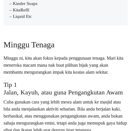
– Kinder Soaps
– KitaRefll
– Liquid Etc
Minggu Tenaga
Minggu ni, kita akan fokus kepada penggunaan tenaga. Mari kita
meneroka macam mana nak buat pilihan bijak yang akan
membantu mengurangkan impak kita keatas alam sekitar.
Tip 1
Jalan, Kayuh, atau guna Pengangkutan Awam
Cuba gunakan cara yang lebih mesra alam untuk ke masjid atau
bila anda menjalankan aktiviti seharian. Bila anda berjalan kaki,
berbasikal, atau menggunakan pengangkutan awam, anda bukan
sahaja mengurangkan emisi, tetapi anda juga memupuk gaya hidup
sihat dan ikatan lebih erat dengan jiran tetangga.