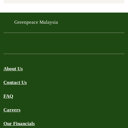
Greenpeace Malaysia
About Us
Contact Us
FAQ
Careers
Our Financials