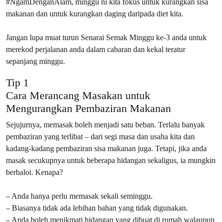
#NgamDenganAlam, minggu ni kita fokus untuk kurangkan sisa
makanan dan untuk kurangkan daging daripada diet kita.
Jangan lupa muat turun Senarai Semak Minggu ke-3 anda untuk
merekod perjalanan anda dalam cabaran dan kekal teratur
sepanjang minggu.
Tip 1
Cara Merancang Masakan untuk
Mengurangkan Pembaziran Makanan
Sejujurnya, memasak boleh menjadi satu beban. Terlalu banyak
pembaziran yang terlibat – dari segi masa dan usaha kita dan
kadang-kadang pembaziran sisa makanan juga. Tetapi, jika anda
masak secukupnya untuk beberapa hidangan sekaligus, ia mungkin
berbaloi. Kenapa?
– Anda hanya perlu memasak sekali seminggu.
– Biasanya tidak ada lebihan bahan yang tidak digunakan.
– Anda boleh menikmati hidangan yang dibuat di rumah walaupun