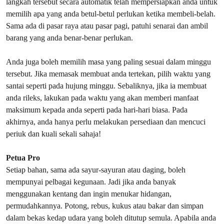
langkah tersebut secara automatik telah mempersiapkan anda untuk
memilih apa yang anda betul-betul perlukan ketika membeli-belah.
Sama ada di pasar raya atau pasar pagi, patuhi senarai dan ambil
barang yang anda benar-benar perlukan.
Anda juga boleh memilih masa yang paling sesuai dalam minggu
tersebut. Jika memasak membuat anda tertekan, pilih waktu yang
santai seperti pada hujung minggu. Sebaliknya, jika ia membuat
anda rileks, lakukan pada waktu yang akan memberi manfaat
maksimum kepada anda seperti pada hari-hari biasa. Pada
akhirnya, anda hanya perlu melakukan persediaan dan mencuci
periuk dan kuali sekali sahaja!
Petua Pro
Setiap bahan, sama ada sayur-sayuran atau daging, boleh
mempunyai pelbagai kegunaan. Jadi jika anda banyak
menggunakan kentang dan ingin menukar hidangan,
permudahkannya. Potong, rebus, kukus atau bakar dan simpan
dalam bekas kedap udara yang boleh ditutup semula. Apabila anda