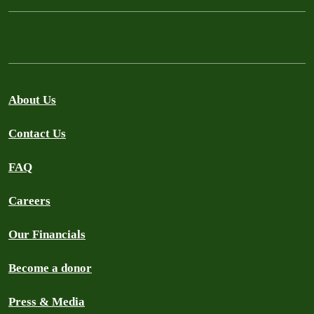
About Us
Contact Us
FAQ
Careers
Our Financials
Become a donor
Press & Media