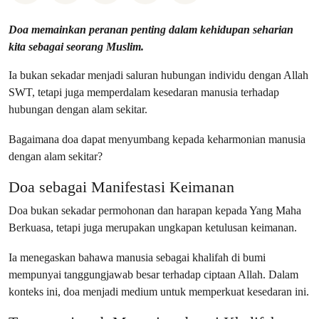
Doa memainkan peranan penting dalam kehidupan seharian
kita sebagai seorang Muslim.
Ia bukan sekadar menjadi saluran hubungan individu dengan Allah
SWT, tetapi juga memperdalam kesedaran manusia terhadap
hubungan dengan alam sekitar.
Bagaimana doa dapat menyumbang kepada keharmonian manusia
dengan alam sekitar?
Doa sebagai Manifestasi Keimanan
Doa bukan sekadar permohonan dan harapan kepada Yang Maha
Berkuasa, tetapi juga merupakan ungkapan ketulusan keimanan.
Ia menegaskan bahawa manusia sebagai khalifah di bumi
mempunyai tanggungjawab besar terhadap ciptaan Allah. Dalam
konteks ini, doa menjadi medium untuk memperkuat kesedaran ini.