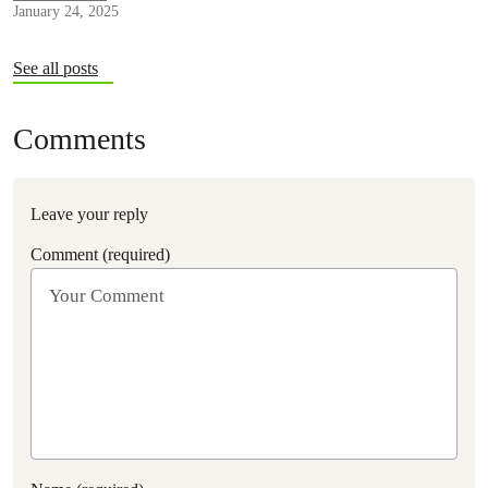
January 24, 2025
See all posts
Comments
Leave your reply
Comment (required)