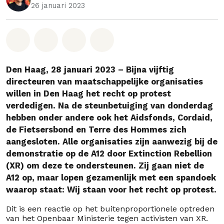
26 januari 2023
Deel op Whatsapp
Deel op Facebook
Deel via Email
Share on Bluesky
Den Haag, 28 januari 2023 – Bijna vijftig
directeuren van maatschappelijke organisaties
willen in Den Haag het recht op protest
verdedigen. Na de steunbetuiging van donderdag
hebben onder andere ook het Aidsfonds, Cordaid,
de Fietsersbond en Terre des Hommes zich
aangesloten. Alle organisaties zijn aanwezig bij de
demonstratie op de A12 door Extinction Rebellion
(XR) om deze te ondersteunen. Zij gaan niet de
A12 op, maar lopen gezamenlijk met een spandoek
waarop staat: Wij staan voor het recht op protest.
Dit is een reactie op het buitenproportionele optreden
van het Openbaar Ministerie tegen activisten van XR.