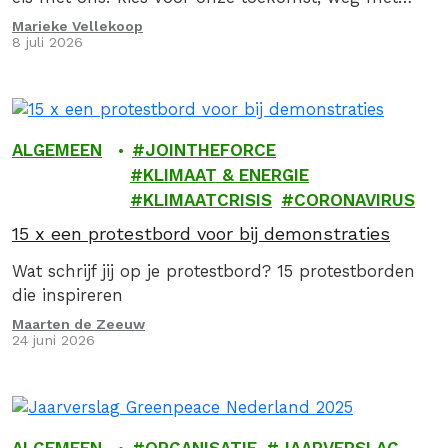
fossiel!
Marieke Vellekoop
8 juli 2026
ALGEMEEN
JOINTHEFORCE
KLIMAAT & ENERGIE
KLIMAATCRISIS
CORONAVIRUS
15 x een protestbord voor bij demonstraties
Wat schrijf jij op je protestbord? 15 protestborden
die inspireren
Maarten de Zeeuw
24 juni 2026