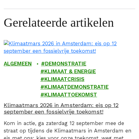
Gerelateerde artikelen
ALGEMEEN
DEMONSTRATIE
KLIMAAT & ENERGIE
KLIMAATCRISIS
KLIMAATDEMONSTRATIE
KLIMAATTOEKOMST
Klimaatmars 2026 in Amsterdam: eis op 12
september een fossielvrije toekomst!
Kom in actie, ga zaterdag 12 september mee de
straat op tijdens de Klimaatmars in Amsterdam en
eis met ons: kies voor onze toekomst, weg met