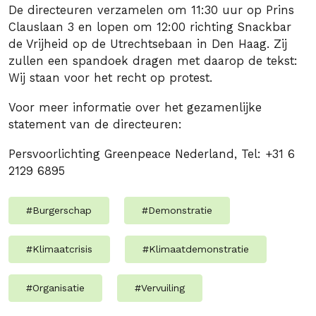
De directeuren verzamelen om 11:30 uur op Prins
Clauslaan 3 en lopen om 12:00 richting Snackbar
de Vrijheid op de Utrechtsebaan in Den Haag. Zij
zullen een spandoek dragen met daarop de tekst:
Wij staan voor het recht op protest.
Voor meer informatie over het gezamenlijke
statement van de directeuren:
Persvoorlichting Greenpeace Nederland, Tel: +31 6
2129 6895
#
Burgerschap
#
Demonstratie
#
Klimaatcrisis
#
Klimaatdemonstratie
#
Organisatie
#
Vervuiling