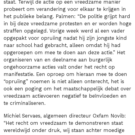
staat. Terwijl de actie op een vreedzame manier
probeert om verandering voor elkaar te krijgen in
het publieke belang. Palmen: “De politie grijpt hard
in bij deze vreedzame protesten en er worden hoge
straffen opgelegd. Vorige week werd al een vader
opgepakt voor opruiing nadat hij zijn jongste kind
naar school had gebracht, alleen omdat hij had
opgeroepen om mee te doen aan deze actie.” Het
organiseren van en deelname aan burgerlijk
ongehoorzame acties valt onder het recht op
manifestatie. Een oproep om hieraan mee te doen
“opruiing” noemen is niet alleen onterecht, het is
ook een poging om het maatschappelijk debat over
vreedzaam actievoeren negatief te beïnvloeden en
te criminaliseren.
Michiel Servaes, algemeen directeur Oxfam Novib:
“Het recht om vreedzaam te demonstreren staat
wereldwijd onder druk, wij staan achter moedige