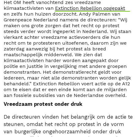
Het OM heeft vanochtend zes vreedzame
klimaatactivisten van
Extinction Rebellion opgepakt
en zelfs hun huizen doorzocht. Andy Palmen van
Greenpeace Nederland namens de directeuren: “Wij
maken ons grote zorgen dat het recht op protest
steeds verder wordt ingeperkt in Nederland. Wij staan
vierkant achter vreedzame actievoerders die hun
recht om te protesteren uitoefenen, daarom zijn we
zaterdag aanwezig bij het protest als breed
maatschappelijk middenveld. We zien dat
klimaatactivisten harder worden aangepakt door
politie en justitie in vergelijking met andere groepen
demonstranten. Het demonstratierecht geldt voor
iedereen, maar niet alle demonstranten worden gelijk
behandeld.” Extinction Rebellion voert actie op de A12
om te eisen dat er een einde komt aan de miljarden
aan fossiele subsidies van de Nederlandse overheid.
Vreedzaam protest onder druk
De directeuren vinden het belangrijk om de actie te
steunen, omdat het recht op protest in de vorm
van burgerlijke ongehoorzaamheid onder druk