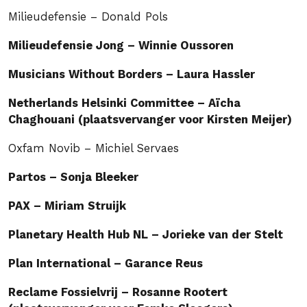
Milieudefensie – Donald Pols
Milieudefensie Jong – Winnie Oussoren
Musicians Without Borders – Laura Hassler
Netherlands Helsinki Committee – Aïcha
Chaghouani (plaatsvervanger voor Kirsten Meijer)
Oxfam Novib – Michiel Servaes
Partos – Sonja Bleeker
PAX – Miriam Struijk
Planetary Health Hub NL – Jorieke van der Stelt
Plan International – Garance Reus
Reclame Fossielvrij – Rosanne Rootert