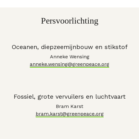
Persvoorlichting
Oceanen, diepzeemijnbouw en stikstof
Anneke Wensing
anneke.wensing@greenpeace.org
Fossiel, grote vervuilers en luchtvaart
Bram Karst
bram.karst@greenpeace.org