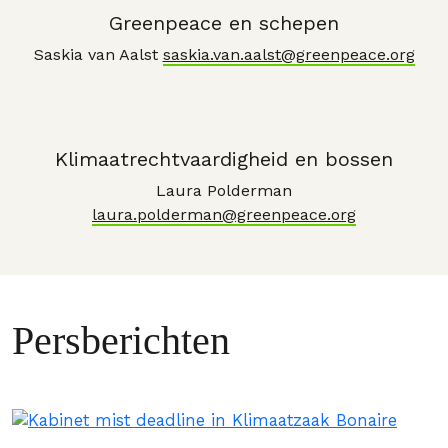
Greenpeace en schepen
Saskia van Aalst
saskia.van.aalst@greenpeace.org
Klimaatrechtvaardigheid en bossen
Laura Polderman
laura.polderman@greenpeace.org
Persberichten