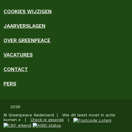
COOKIES WIJZIGEN
JAARVERSLAGEN
OVER GREENPEACE
VACATURES
CONTACT
PERS
2026
© Greenpeace Nederland | Wie dit leest moet in actie
komen ✊ |
Check je gesprek
|