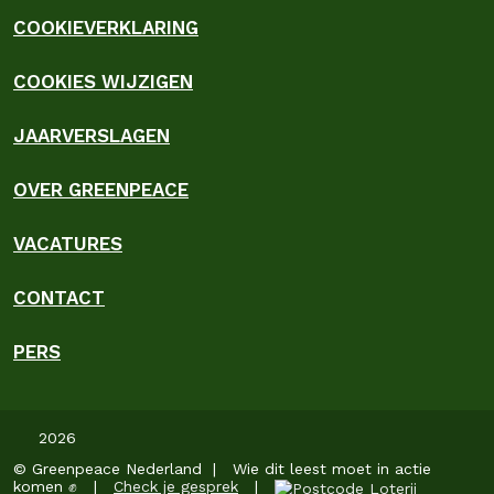
COOKIEVERKLARING
COOKIES WIJZIGEN
JAARVERSLAGEN
OVER GREENPEACE
VACATURES
CONTACT
PERS
2026
© Greenpeace Nederland | Wie dit leest moet in actie
komen ✊ |
Check je gesprek
|