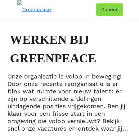
Doneer
Menu
Zoe
WERKEN BIJ
GREENPEACE
Onze organisatie is volop in beweging!
Door onze recente reorganisatie is er
flink wat ruimte voor nieuw talent: er
zijn op verschillende afdelingen
uitdagende posities vrijgekomen. Ben jij
klaar voor een frisse start in een
omgeving die volop vernieuwt? Bekijk
snel onze vacatures en ontdek waar jij
het verschil kunt maken!