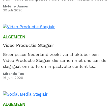
een actiecoördinator (in opleiding)!
Mylène Jansen
30 juli 2026
ALGEMEEN
Video Productie Stagiair
Greenpeace Nederland zoekt vanaf oktober een
Video Productie Stagiair die samen met ons aan de
slag gaat om toffe en impactvolle content te
maken.
Miranda Tas
16 juni 2026
ALGEMEEN