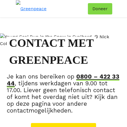
Doneer
Menu
Zoe
CONTACT MET
GREENPEACE
Je kan ons bereiken op
0800 – 422 33
44
, tijdens werkdagen van 9.00 tot
17.00. Liever geen telefonisch contact
of komt het overdag niet uit? Kijk dan
op deze pagina voor andere
contactmogelijkheden.