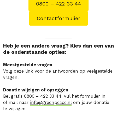
0800 – 422 33 44
Contactformulier
Heb je een andere vraag? Kies dan een van
de onderstaande opties:
Meestgestelde vragen
Volg deze link
voor de antwoorden op veelgestelde
vragen.
Donatie wijzigen of opzeggen
Bel gratis
0800 – 422 33 44
,
vul het formulier in
of mail naar
info@greenpeace.nl
om jouw donatie
te wijzigen.