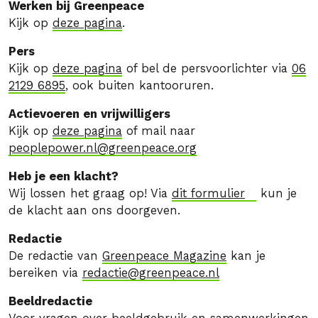
Werken bij Greenpeace
Kijk op
deze pagina
.
Pers
Kijk op
deze pagina
of bel de persvoorlichter via
06
2129 6895
, ook buiten kantooruren.
Actievoeren en vrijwilligers
Kijk op
deze pagina
of mail naar
peoplepower.nl@greenpeace.org
Heb je een klacht?
Wij lossen het graag op! Via
dit formulier
kun je
de klacht aan ons doorgeven.
Redactie
De redactie van
Greenpeace Magazine
kan je
bereiken via
redactie@greenpeace.nl
Beeldredactie