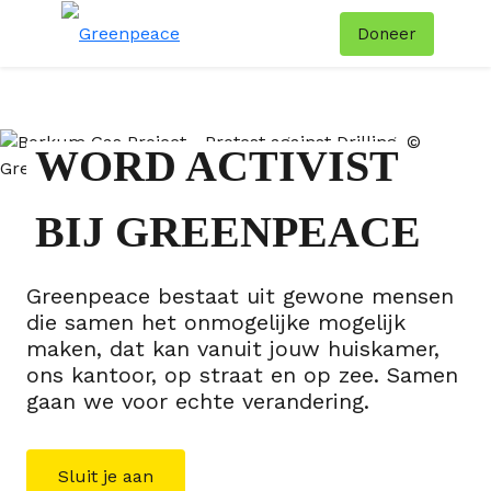
Doneer
Menu
Zoe
WORD ACTIVIST
BIJ GREENPEACE
Greenpeace bestaat uit gewone mensen
die samen het onmogelijke mogelijk
maken, dat kan vanuit jouw huiskamer,
ons kantoor, op straat en op zee. Samen
gaan we voor echte verandering.
Sluit je aan