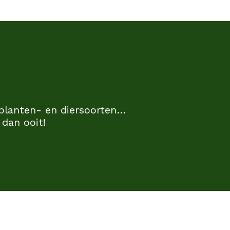
 planten- en diersoorten…
dan ooit!