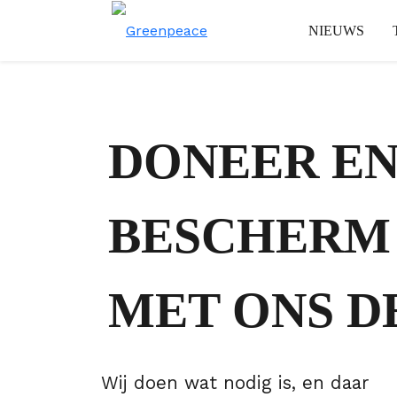
NIEUWS
DONEER E
BESCHERM
MET ONS D
Wij doen wat nodig is, en daar