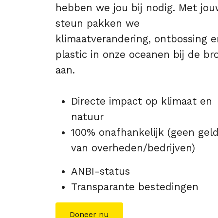
hebben we jou bij nodig. Met jo
steun pakken we
klimaatverandering, ontbossing e
plastic in onze oceanen bij de br
aan.
Directe impact op klimaat en
natuur
100% onafhankelijk (geen gel
van overheden/bedrijven)
ANBI-status
Transparante bestedingen
Doneer nu