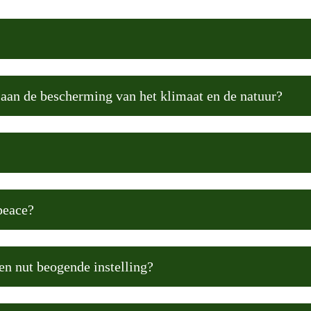
 aan de bescherming van het klimaat en de natuur?
peace?
n nut beogende instelling?