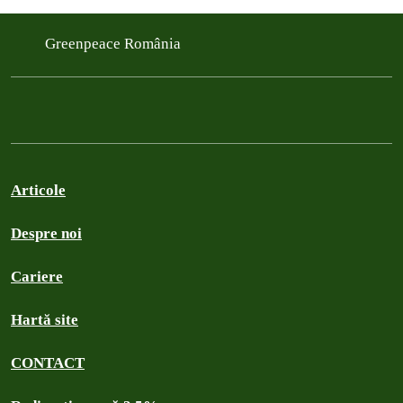
Greenpeace România
Articole
Despre noi
Cariere
Hartă site
CONTACT